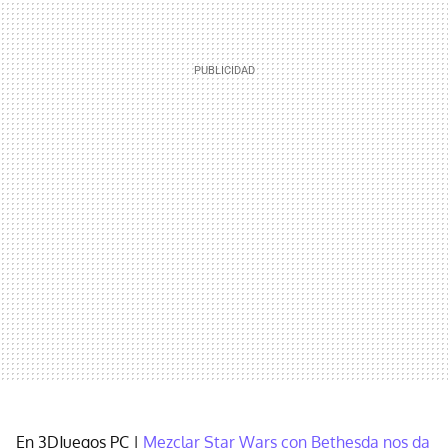
En 3DJuegos PC |
Mezclar Star Wars con Bethesda nos da