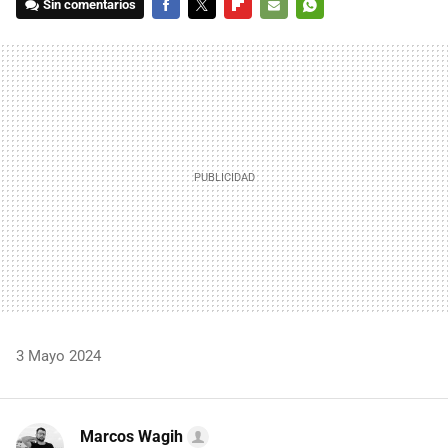
Sin comentarios
FACEBOOK
TWITTER
FLIPBOARD
E-
WHATSAPP
MAIL
3 Mayo 2024
Marcos Wagih