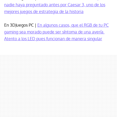
nadie haya preguntado antes por Caesar 3, uno de los
mejores juegos de estrategia de la historia
En 3DJuegos PC |
En algunos casos, que el RGB de tu PC
gaming sea morado puede ser síntoma de una avería.
Atento a los LED pues funcionan de manera singular