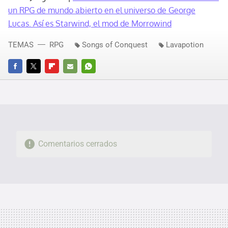
un RPG de mundo abierto en el universo de George
Lucas. Así es Starwind, el mod de Morrowind
TEMAS
RPG
Songs of Conquest
Lavapotion
FACEBOOK
TWITTER
FLIPBOARD
E-
WHATSAPP
MAIL
Comentarios cerrados