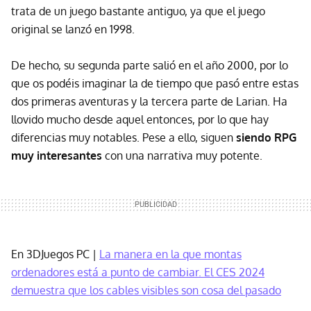
trata de un juego bastante antiguo, ya que el juego
original se lanzó en 1998.
De hecho, su segunda parte salió en el año 2000, por lo
que os podéis imaginar la de tiempo que pasó entre estas
dos primeras aventuras y la tercera parte de Larian. Ha
llovido mucho desde aquel entonces, por lo que hay
diferencias muy notables. Pese a ello, siguen
siendo RPG
muy interesantes
con una narrativa muy potente.
En 3DJuegos PC |
La manera en la que montas
ordenadores está a punto de cambiar. El CES 2024
demuestra que los cables visibles son cosa del pasado