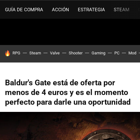
GUÍA DE COMPRA
ACCIÓN
ESTRATEGIA
STEAM
HOY SE HABLA DE
RPG
Steam
Valve
Shooter
Gaming
PC
Mod
Baldur's Gate está de oferta por
menos de 4 euros y es el momento
perfecto para darle una oportunidad