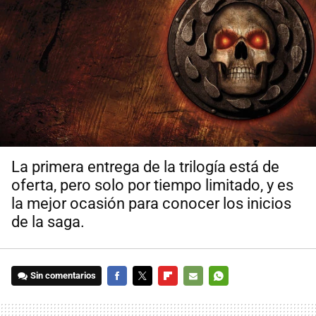
La primera entrega de la trilogía está de
oferta, pero solo por tiempo limitado, y es
la mejor ocasión para conocer los inicios
de la saga.
Sin comentarios
FACEBOOK
TWITTER
FLIPBOARD
E-
WHATSAPP
MAIL