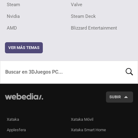
Steam
Valve
Nvidia
Steam Deck
AMD
Blizzard Entertainment
VER MÁS TEMAS
BUSCA
SUBIR
Xataka
Xataka Móvil
Applesfera
Xataka Smart Home