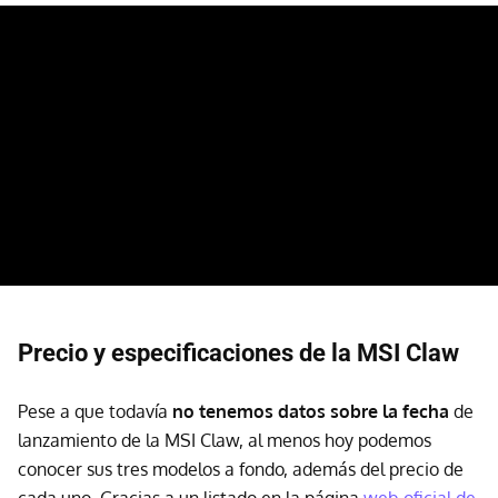
Precio y especificaciones de la MSI Claw
Pese a que todavía
no tenemos datos sobre la fecha
de
lanzamiento de la MSI Claw, al menos hoy podemos
conocer sus tres modelos a fondo, además del precio de