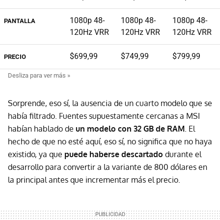
1080p 48-
1080p 48-
1080p 48-
PANTALLA
120Hz VRR
120Hz VRR
120Hz VRR
$699,99
$749,99
$799,99
PRECIO
Sorprende, eso sí, la ausencia de un cuarto modelo que se
había filtrado. Fuentes supuestamente cercanas a MSI
habían hablado de
un modelo con 32 GB de RAM
. El
hecho de que no esté aquí, eso sí, no significa que no haya
existido, ya que
puede haberse descartado
durante el
desarrollo para convertir a la variante de 800 dólares en
la principal antes que incrementar más el precio.