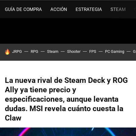
GUÍA DE COMPRA
ACCIÓN
ESTRATEGIA
STEAM
HOY SE HABLA DE
JRPG
RPG
Steam
Shooter
FPS
PC Gaming
G
La nueva rival de Steam Deck y ROG
Ally ya tiene precio y
especificaciones, aunque levanta
dudas. MSI revela cuánto cuesta la
Claw