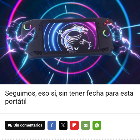
Seguimos, eso sí, sin tener fecha para esta
portátil
Sin comentarios
FACEBOOK
TWITTER
FLIPBOARD
E-
WHATSAPP