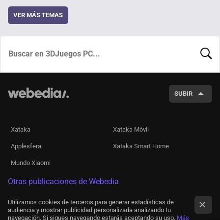
VER MÁS TEMAS
BUSCA
SUBIR
Xataka
Xataka Móvil
Applesfera
Xataka Smart Home
Mundo Xiaomi
Otras publicaciones de Webedia
Utilizamos cookies de terceros para generar estadísticas de
audiencia y mostrar publicidad personalizada analizando tu
navegación. Si sigues navegando estarás aceptando su uso.
Más