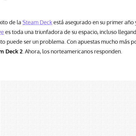
xito de la
Steam Deck
está asegurado en su primer año 
ve
es toda una triunfadora de su espacio, incluso llegando
sto puede ser un problema. Con apuestas mucho más po
am Deck 2
. Ahora, los norteamericanos responden.