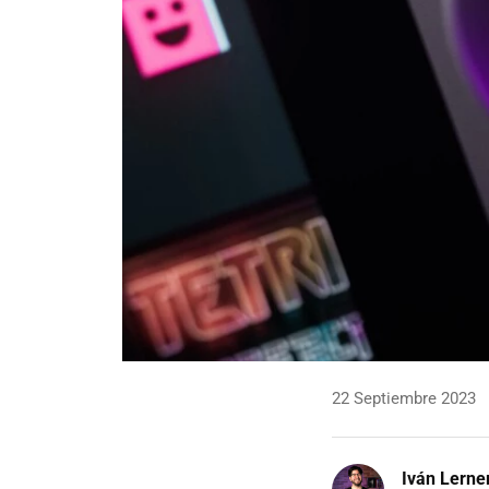
22 Septiembre 2023
Iván Lerne