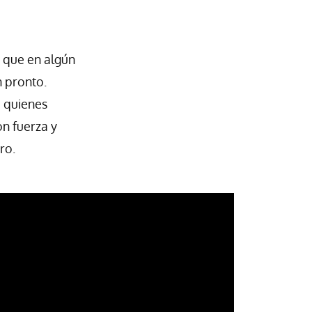
 que en algún
 pronto.
a quienes
n fuerza y
ro.