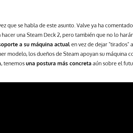
vez que se habla de este asunto. Valve ya ha comentado
hacer una Steam Deck 2, pero también que no lo harán
soporte a su máquina actual
en vez de dejar "tirados" 
mer modelo, los dueños de Steam apoyan su máquina co
a, tenemos
una postura más concreta
aún sobre el futu