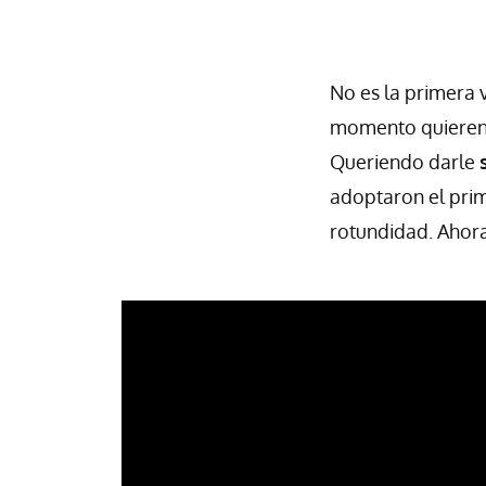
No es la primera 
momento quieren 
Queriendo darle
adoptaron el pri
rotundidad. Ahor