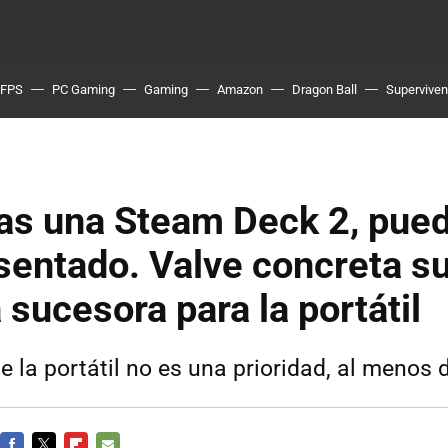
FPS
PC Gaming
Gaming
Amazon
Dragon Ball
Superviven
ras una Steam Deck 2, pue
sentado. Valve concreta s
 sucesora para la portátil
e la portátil no es una prioridad, al meno