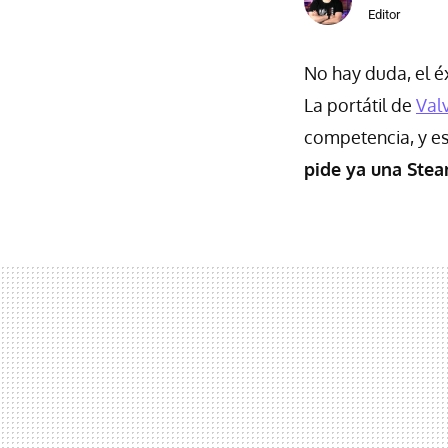
Editor
No hay duda, el é
La portátil de
Val
competencia, y e
pide ya una Ste