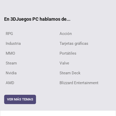
ter
ebo
ube
ok
En 3DJuegos PC hablamos de...
RPG
Acción
Industria
Tarjetas gráficas
MMO
Portátiles
Steam
Valve
Nvidia
Steam Deck
AMD
Blizzard Entertainment
VER MÁS TEMAS