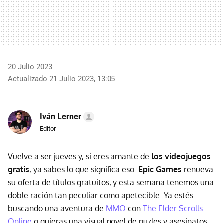
20 Julio 2023
Actualizado 21 Julio 2023, 13:05
Iván Lerner
Editor
Vuelve a ser jueves y, si eres amante de
los videojuegos
gratis
, ya sabes lo que significa eso.
Epic Games
renueva
su oferta de títulos gratuitos, y esta semana tenemos una
doble ración tan peculiar como apetecible. Ya estés
buscando una aventura de
MMO
con
The Elder Scrolls
Online
o quieras una visual novel de puzles y asesinatos,