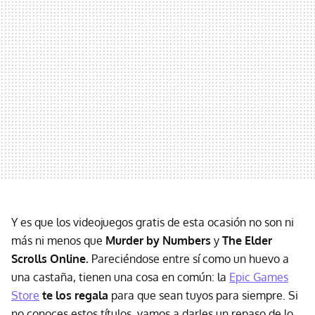
Y es que los videojuegos gratis de esta ocasión no son ni
más ni menos que
Murder by Numbers
y
The Elder
Scrolls Online.
Pareciéndose entre sí como un huevo a
una castaña, tienen una cosa en común: la
Epic Games
Store
te los regala
para que sean tuyos para siempre. Si
no conoces estos títulos, vamos a darles un repaso de lo