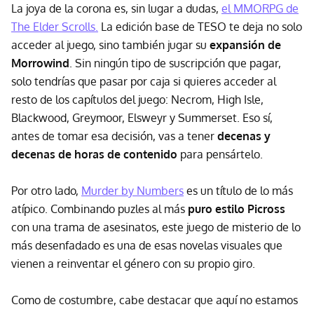
La joya de la corona es, sin lugar a dudas,
el MMORPG de
The Elder Scrolls.
La edición base de TESO te deja no solo
acceder al juego, sino también jugar su
expansión de
Morrowind
. Sin ningún tipo de suscripción que pagar,
solo tendrías que pasar por caja si quieres acceder al
resto de los capítulos del juego: Necrom, High Isle,
Blackwood, Greymoor, Elsweyr y Summerset. Eso sí,
antes de tomar esa decisión, vas a tener
decenas y
decenas de horas de contenido
para pensártelo.
Por otro lado,
Murder by Numbers
es un título de lo más
atípico. Combinando puzles al más
puro estilo Picross
con una trama de asesinatos, este juego de misterio de lo
más desenfadado es una de esas novelas visuales que
vienen a reinventar el género con su propio giro.
Como de costumbre, cabe destacar que aquí no estamos