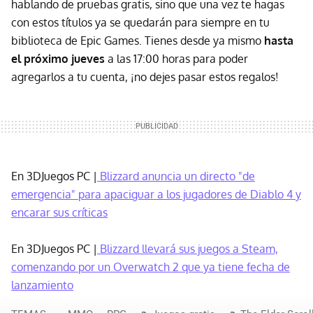
hablando de pruebas gratis, sino que una vez te hagas
con estos títulos ya se quedarán para siempre en tu
biblioteca de Epic Games. Tienes desde ya mismo
hasta
el próximo jueves
a las 17:00 horas para poder
agregarlos a tu cuenta, ¡no dejes pasar estos regalos!
En 3DJuegos PC |
Blizzard anuncia un directo "de
emergencia" para apaciguar a los jugadores de Diablo 4 y
encarar sus críticas
En 3DJuegos PC |
Blizzard llevará sus juegos a Steam,
comenzando por un Overwatch 2 que ya tiene fecha de
lanzamiento