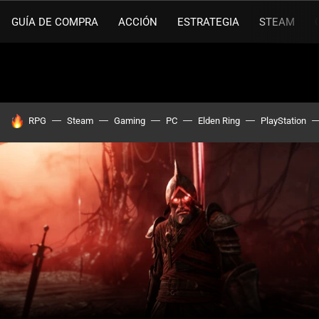
GUÍA DE COMPRA
ACCIÓN
ESTRATEGIA
STEAM
HOY SE HABLA DE
RPG
Steam
Gaming
PC
Elden Ring
PlayStation