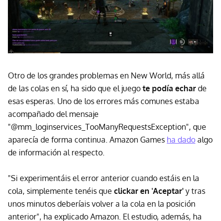
Otro de los grandes problemas en New World, más allá
de las colas en sí, ha sido que el juego
te podía echar
de
esas esperas. Uno de los errores más comunes estaba
acompañado del mensaje
"@mm_loginservices_TooManyRequestsException", que
aparecía de forma continua. Amazon Games
ha dado
algo
de información al respecto.
"Si experimentáis el error anterior cuando estáis en la
cola, simplemente tenéis que
clickar en 'Aceptar'
y tras
unos minutos deberíais volver a la cola en la posición
anterior", ha explicado Amazon. El estudio, además, ha