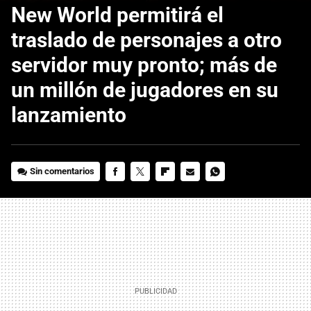
New World permitirá el
traslado de personajes a otro
servidor muy pronto; más de
un millón de jugadores en su
lanzamiento
Sin comentarios
FACEBOOK
TWITTER
FLIPBOARD
E-
WHATSAPP
MAIL