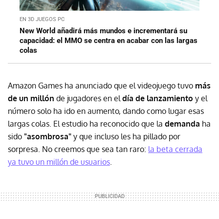
EN 3D JUEGOS PC
New World añadirá más mundos e incrementará su
capacidad: el MMO se centra en acabar con las largas
colas
Amazon Games ha anunciado que el videojuego tuvo
más
de un millón
de jugadores en el
día de lanzamiento
y el
número solo ha ido en aumento, dando como lugar esas
largas colas. El estudio ha reconocido que la
demanda
ha
sido
"asombrosa"
y que incluso les ha pillado por
sorpresa. No creemos que sea tan raro:
la beta cerrada
ya tuvo un millón de usuarios
.