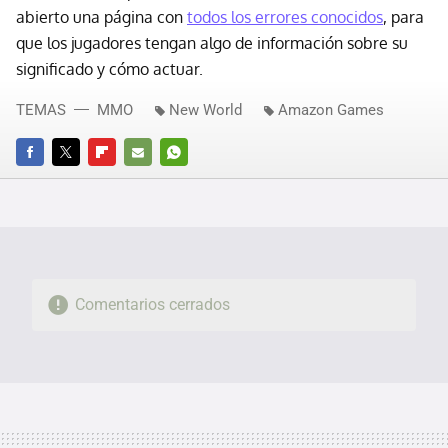
abierto una página con
todos los errores conocidos
, para
que los jugadores tengan algo de información sobre su
significado y cómo actuar.
TEMAS
MMO
New World
Amazon Games
FACEBOOK
TWITTER
FLIPBOARD
E-
WHATSAPP
MAIL
Comentarios cerrados