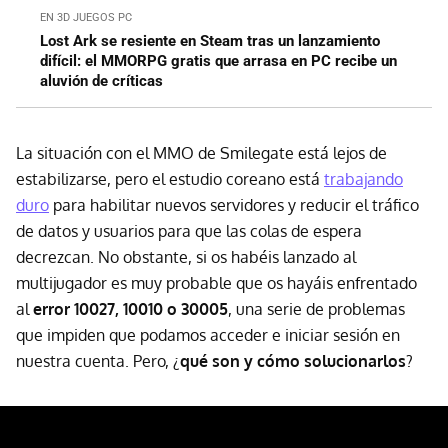
EN 3D JUEGOS PC
Lost Ark se resiente en Steam tras un lanzamiento
difícil: el MMORPG gratis que arrasa en PC recibe un
aluvión de críticas
La situación con el MMO de Smilegate está lejos de
estabilizarse, pero el estudio coreano está
trabajando
duro
para habilitar nuevos servidores y reducir el tráfico
de datos y usuarios para que las colas de espera
decrezcan. No obstante, si os habéis lanzado al
multijugador es muy probable que os hayáis enfrentado
al
error 10027, 10010 o 30005
, una serie de problemas
que impiden que podamos acceder e iniciar sesión en
nuestra cuenta. Pero, ¿
qué son y cómo solucionarlos
?