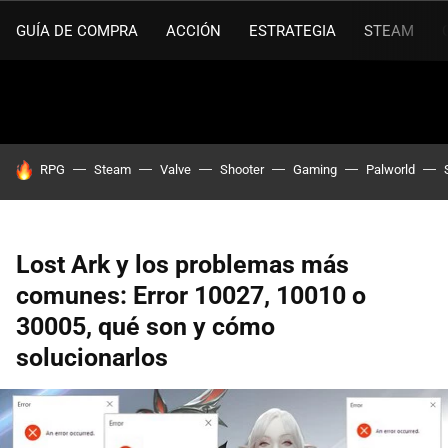
GUÍA DE COMPRA
ACCIÓN
ESTRATEGIA
STEAM
HOY SE HABLA DE
RPG
Steam
Valve
Shooter
Gaming
Palworld
Lost Ark y los problemas más
comunes: Error 10027, 10010 o
30005, qué son y cómo
solucionarlos