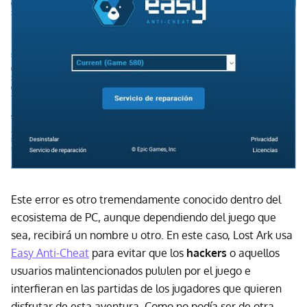
Este error es otro tremendamente conocido dentro del
ecosistema de PC, aunque dependiendo del juego que
sea, recibirá un nombre u otro. En este caso, Lost Ark usa
Easy Anti-Cheat
para evitar que los
hackers
o aquellos
usuarios malintencionados pululen por el juego e
interfieran en las partidas de los jugadores que quieren
disfrutar de esta aventura. Como no podía ser de otra