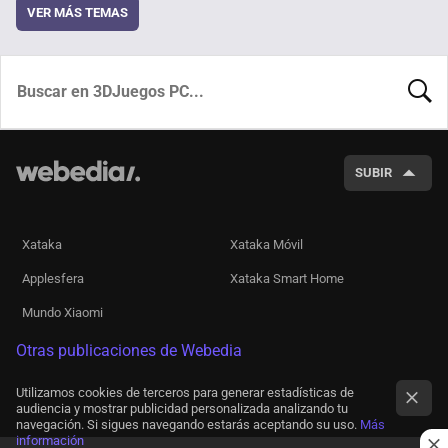
VER MÁS TEMAS
BUSCA
SUBIR
Xataka
Xataka Móvil
Applesfera
Xataka Smart Home
Mundo Xiaomi
Otras publicaciones de Webedia
Utilizamos cookies de terceros para generar estadísticas de
audiencia y mostrar publicidad personalizada analizando tu
navegación. Si sigues navegando estarás aceptando su uso.
Más
información