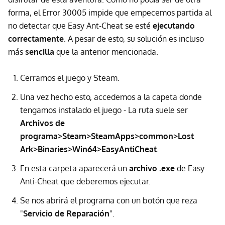
forma, el Error 30005 impide que empecemos partida al
no detectar que Easy Ant-Cheat se esté
ejecutando
correctamente
. A pesar de esto, su solución es incluso
más
sencilla
que la anterior mencionada.
Cerramos el juego y Steam.
Una vez hecho esto, accedemos a la capeta donde
tengamos instalado el juego - La ruta suele ser
Archivos de
programa>Steam>SteamApps>common>Lost
Ark>Binaries>Win64>EasyAntiCheat
.
En esta carpeta aparecerá un
archivo .exe
de Easy
Anti-Cheat que deberemos ejecutar.
Se nos abrirá el programa con un botón que reza
"
Servicio de Reparación
".