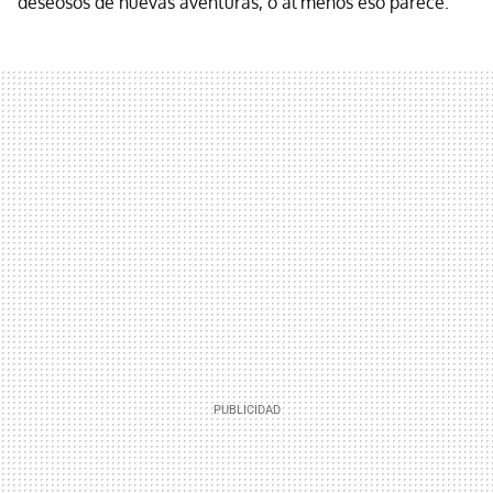
deseosos de nuevas aventuras, o al menos eso parece.