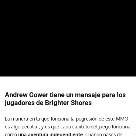
Andrew Gower tiene un mensaje para los
jugadores de Brighter Shores
La manera en la que funciona la pogresión de este MMO
es algo peculiar, y es que cada capítulo del juego funciona
como
una aventura independiente
. Cuando pases de