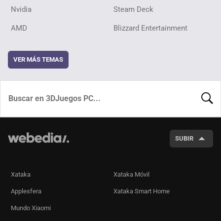
Nvidia
Steam Deck
AMD
Blizzard Entertainment
VER MÁS TEMAS
BUSCA
SUBIR
Xataka
Xataka Móvil
Applesfera
Xataka Smart Home
Mundo Xiaomi