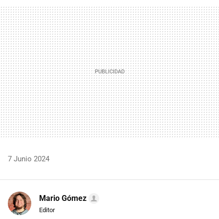
FACEBOOK
TWITTER
FLIPBOARD
E-
WHATSAPP
MAIL
7 Junio 2024
Mario Gómez
Editor