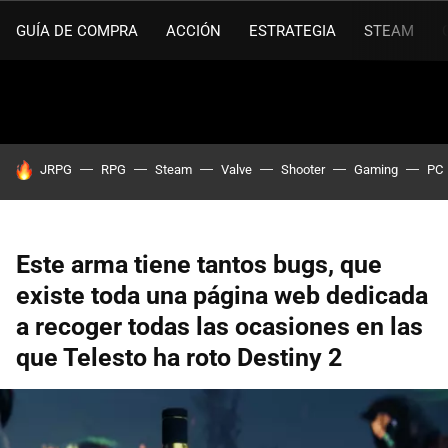
GUÍA DE COMPRA
ACCIÓN
ESTRATEGIA
STEAM
HOY SE HABLA DE
JRPG
RPG
Steam
Valve
Shooter
Gaming
PC
Este arma tiene tantos bugs, que
existe toda una página web dedicada
a recoger todas las ocasiones en las
que Telesto ha roto Destiny 2