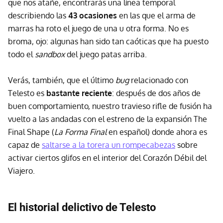
que nos atañe, encontrarás una línea temporal
describiendo las
43 ocasiones
en las que el arma de
marras ha roto el juego de una u otra forma. No es
broma, ojo: algunas han sido tan caóticas que ha puesto
todo el
sandbox
del juego patas arriba.
Verás, también, que el último
bug
relacionado con
Telesto es
bastante reciente
: después de dos años de
buen comportamiento, nuestro travieso rifle de fusión ha
vuelto a las andadas con el estreno de la expansión The
Final Shape (
La Forma Final
en español) donde ahora es
capaz de
saltarse a la torera un rompecabezas
sobre
activar ciertos glifos en el interior del Corazón Débil del
Viajero.
El historial delictivo de Telesto