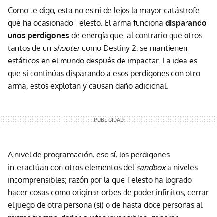
Como te digo, esta no es ni de lejos la mayor catástrofe
que ha ocasionado Telesto. El arma funciona
disparando
unos perdigones
de energía que, al contrario que otros
tantos de un
shooter
como Destiny 2, se mantienen
estáticos en el mundo después de impactar. La idea es
que si continúas disparando a esos perdigones con otro
arma, estos explotan y causan daño adicional.
A nivel de programación, eso sí, los perdigones
interactúan con otros elementos del
sandbox
a niveles
incomprensibles; razón por la que Telesto ha logrado
hacer cosas como originar orbes de poder infinitos, cerrar
el juego de otra persona (sí) o de hasta doce personas al