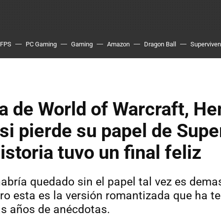
FPS
PC Gaming
Gaming
Amazon
Dragon Ball
Superviven
a de World of Warcraft, He
asi pierde su papel de Sup
istoria tuvo un final feliz
habría quedado sin el papel tal vez es dema
ro esta es la versión romantizada que ha t
as años de anécdotas.