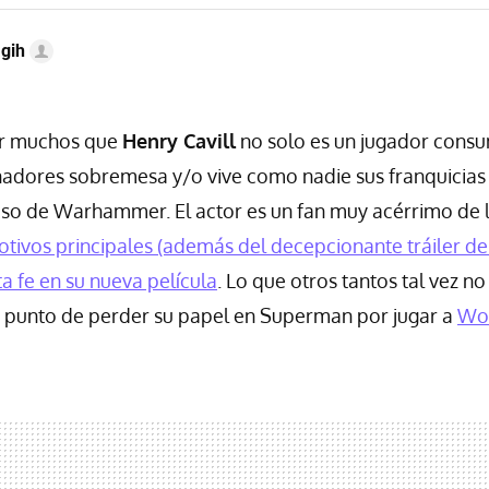
gih
or muchos que
Henry Cavill
no solo es un jugador cons
adores sobremesa y/o vive como nadie sus franquicias f
aso de Warhammer. El actor es un fan muy acérrimo de l
otivos principales (además del decepcionante tráiler d
a fe en su nueva película
. Lo que otros tantos tal vez n
a punto de perder su papel en Superman por jugar a
Wor