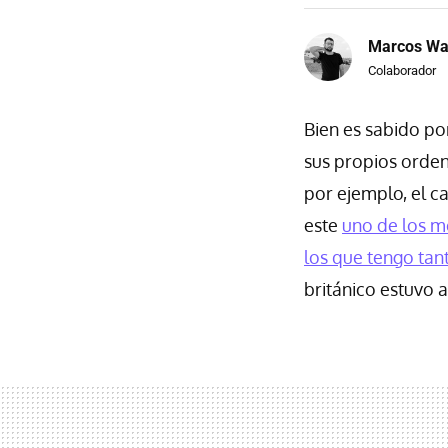
Marcos Wa
Colaborador
Bien es sabido p
sus propios orden
por ejemplo, el c
este
uno de los m
los que tengo tant
británico estuvo 