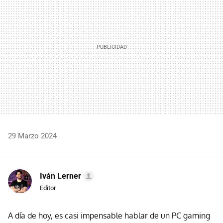
29 Marzo 2024
Iván Lerner
Editor
A día de hoy, es casi impensable hablar de un PC gaming