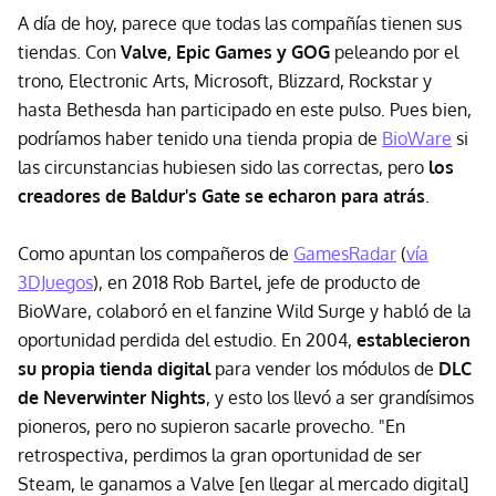
A día de hoy, parece que todas las compañías tienen sus
tiendas. Con
Valve, Epic Games y GOG
peleando por el
trono, Electronic Arts, Microsoft, Blizzard, Rockstar y
hasta Bethesda han participado en este pulso. Pues bien,
podríamos haber tenido una tienda propia de
BioWare
si
las circunstancias hubiesen sido las correctas, pero
los
creadores de Baldur's Gate se echaron para atrás
.
Como apuntan los compañeros de
GamesRadar
(
vía
3DJuegos
), en 2018 Rob Bartel, jefe de producto de
BioWare, colaboró en el fanzine Wild Surge y habló de la
oportunidad perdida del estudio. En 2004,
establecieron
su propia tienda digital
para vender los módulos de
DLC
de Neverwinter Nights
, y esto los llevó a ser grandísimos
pioneros, pero no supieron sacarle provecho. "En
retrospectiva, perdimos la gran oportunidad de ser
Steam, le ganamos a Valve [en llegar al mercado digital]