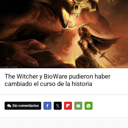
The Witcher y BioWare pudieron haber
cambiado el curso de la historia
Sin comentarios
FACEBOOK
TWITTER
FLIPBOARD
E-
WHATSAPP
MAIL