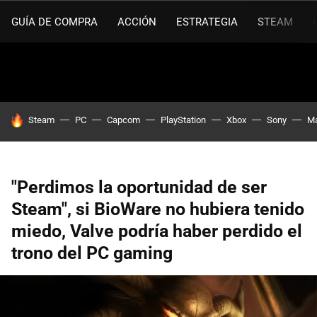
GUÍA DE COMPRA
ACCIÓN
ESTRATEGIA
STEAM
HOY SE HABLA DE
Steam
PC
Capcom
PlayStation
Xbox
Sony
Ma
"Perdimos la oportunidad de ser
Steam", si BioWare no hubiera tenido
miedo, Valve podría haber perdido el
trono del PC gaming