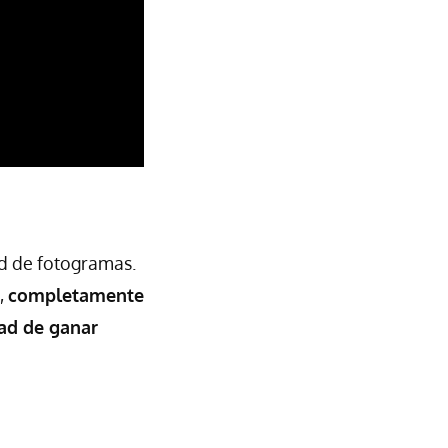
ad de fotogramas.
,
completamente
dad de ganar