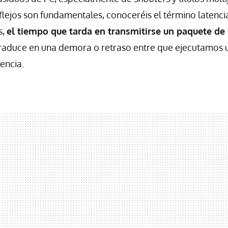
eflejos son fundamentales, conoceréis el término latenci
s,
el tiempo que tarda en transmitirse un paquete de
 traduce en una demora o retraso entre que ejecutamos 
encia.