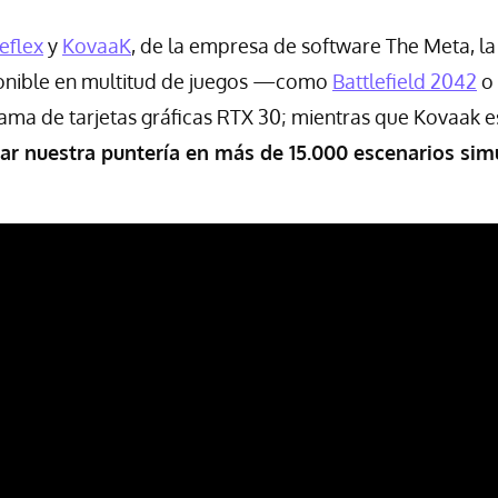
eflex
y
KovaaK
, de la empresa de software The Meta, la
onible en multitud de juegos —como
Battlefield 2042
o
ama de tarjetas gráficas RTX 30; mientras que Kovaak e
ar nuestra puntería en más de 15.000 escenarios si