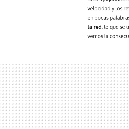
velocidad y los r
en pocas palabra
la red
, lo que se
vemos la consecu