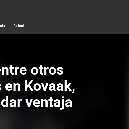
cia
Fallout
ntre otros
s en Kovaak,
 dar ventaja