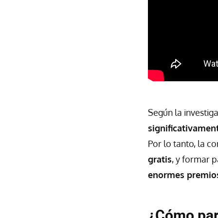
Según la investig
significativame
Por lo tanto, la 
gratis
, y formar 
enormes premio
¿Cómo part