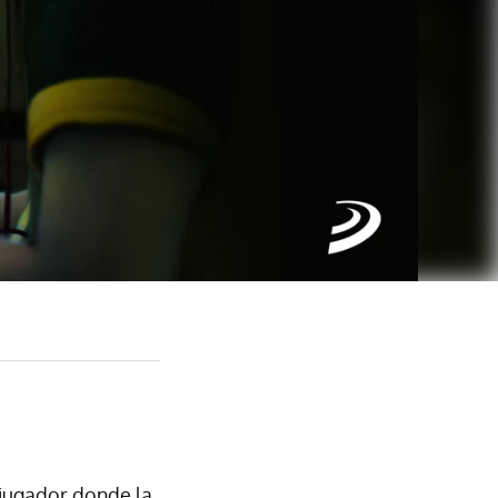
tijugador donde la