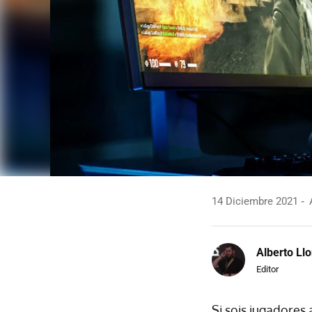
14 Diciembre 2021
A
Alberto Llo
Editor
Si sois jugadores