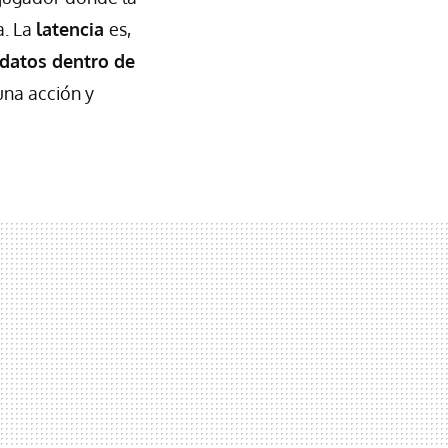
a. La
latencia
es,
 datos dentro de
una acción y