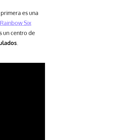
 primera es una
Rainbow Six
s un centro de
mulados
.