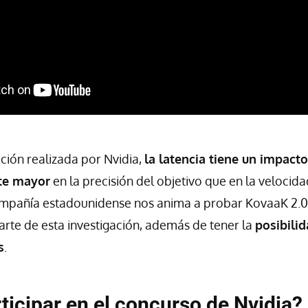
ación realizada por Nvidia,
la latencia tiene un impacto
nte mayor
en la precisión del objetivo que en la velocid
compañía estadounidense nos anima a probar KovaaK 2.0
parte de esta investigación, además de tener la
posibili
s
.
icipar en el concurso de Nvidia?