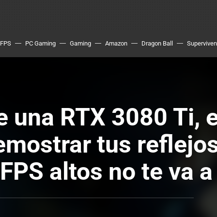
FPS
PC Gaming
Gaming
Amazon
Dragon Ball
Superviven
e una RTX 3080 Ti, e
emostrar tus reflejo
 FPS altos no te va a