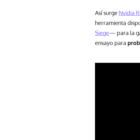
Así surge
Nvidia R
herramienta disp
Siege
— para la g
ensayo para
prob