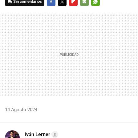
Sin comentarios
FACEBOOK
TWITTER
FLIPBOARD
E-
WHATSAPP
MAIL
14 Agosto 2024
Iván Lerner