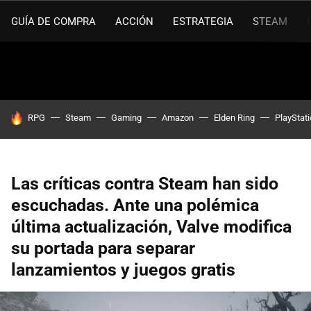
GUÍA DE COMPRA
ACCIÓN
ESTRATEGIA
STEAM
HOY SE HABLA DE
RPG
Steam
Gaming
Amazon
Elden Ring
PlayStat
Las críticas contra Steam han sido
escuchadas. Ante una polémica
última actualización, Valve modifica
su portada para separar
lanzamientos y juegos gratis