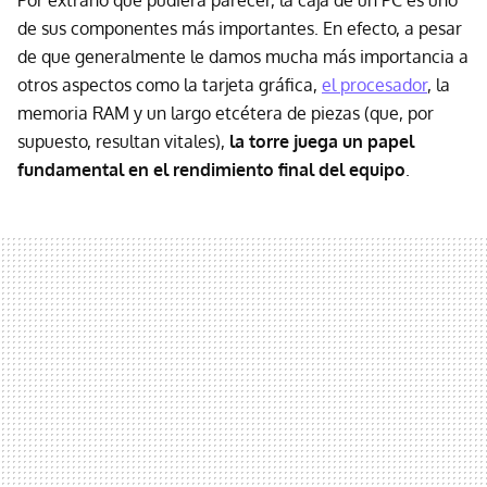
Por extraño que pudiera parecer, la caja de un PC es uno
de sus componentes más importantes. En efecto, a pesar
de que generalmente le damos mucha más importancia a
otros aspectos como la tarjeta gráfica,
el procesador
, la
memoria RAM y un largo etcétera de piezas (que, por
supuesto, resultan vitales),
la torre juega un papel
fundamental en el rendimiento final del equipo
.