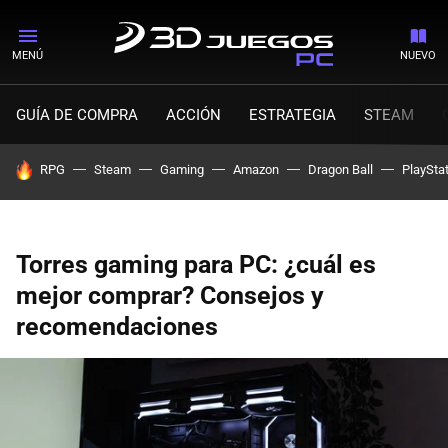
MENÚ
NUEVO
GUÍA DE COMPRA
ACCIÓN
ESTRATEGIA
STEAM
HOY SE HABLA DE
RPG
Steam
Gaming
Amazon
Dragon Ball
PlaySta
Torres gaming para PC: ¿cuál es
mejor comprar? Consejos y
recomendaciones