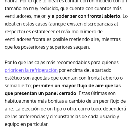
habrá. Por lo que lo ideal es contar con un modelo con un
tamaño no muy reducido, que cuente con cuantos más
ventiladores, mejor,
y a poder ser con frontal abierto
. Lo
ideal en estos casos (aunque existen discrepancias al
respecto) es establecer el máximo número de
ventiladores frontales posible metiendo aire, mientras
que los posteriores y superiores saquen.
Por lo que las cajas más recomendables para quienes
prioricen la refrigeración
por encima del apartado
estético son aquellas que cuentan con frontal abierto o
semiabierto;
permiten un mayor flujo de aire que las
que presentan un panel cerrado
. Estas últimas son
habitualmente más bonitas a cambio de un peor flujo de
aire. La elección de un tipo u otro, como todo, dependerá
de las preferencias y circunstancias de cada usuario y
equipo en particular.