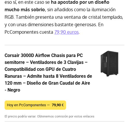
eso sí, en este caso se
ha apostado por un diseño
mucho más sobrio
, sin añadidos como la iluminación
RGB. También presenta una ventana de cristal templado,
y con unas dimensiones bastante generosas. En
PcComponentes cuesta
79,90 euros
.
Corsair 3000D Airflow Chasis para PC
semitorre – Ventiladores de 3 Clavijas –
Compatibilidad con GPU de Cuatro
Ranuras – Admite hasta 8 Ventiladores de
120 mm – Diseño de Gran Caudal de Aire
- Negro
Hoy en PcComponentes —
79,90
€
El precio podría variar. Obtenemos comisión por estos enlaces