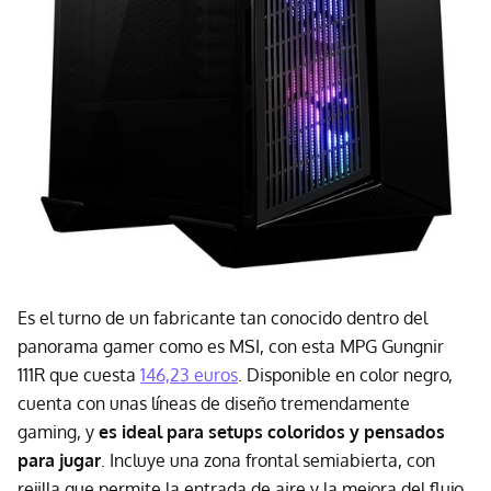
Es el turno de un fabricante tan conocido dentro del
panorama gamer como es MSI, con esta MPG Gungnir
111R que cuesta
146,23 euros
. Disponible en color negro,
cuenta con unas líneas de diseño tremendamente
gaming, y
es ideal para setups coloridos y pensados
para jugar
. Incluye una zona frontal semiabierta, con
rejilla que permite la entrada de aire y la mejora del flujo