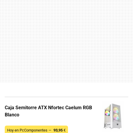
Caja Semitorre ATX Nfortec Caelum RGB
Blanco
Hoy en PcComponentes —
93,95
€