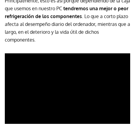
Principalmente, esto es así porque dependiendo de la caja
que usemos en nuestro PC
tendremos una mejor o peor
refrigeración de los componentes
. Lo que a corto plazo
afecta al desempeño diario del ordenador, mientras que a
largo, en el deterioro y la vida útil de dichos
componentes.