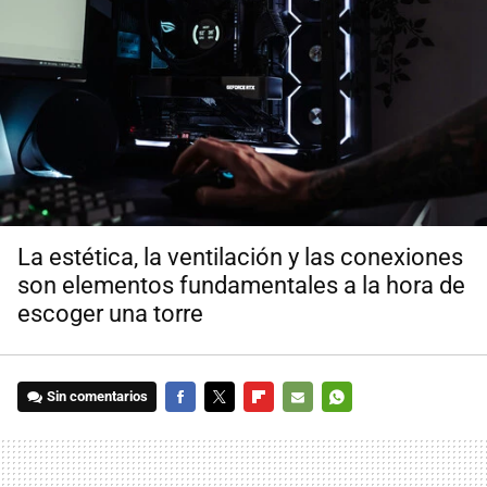
La estética, la ventilación y las conexiones
son elementos fundamentales a la hora de
escoger una torre
Sin comentarios
FACEBOOK
TWITTER
FLIPBOARD
E-
WHATSAPP
MAIL