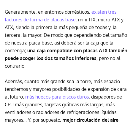
Generalmente, en entornos domésticos,
existen tres
factores de forma de placas base
: mini-ITX, micro-ATX y
ATX, siendo la primera la más pequeña de todas y, la
tercera, la mayor. De modo que dependiendo del tamaño
de nuestra placa base, así deberá ser la caja que la
contenga;
una caja compatible con placas ATX también
puede acoger los dos tamaños inferiores
, pero no al
contrario.
Además, cuanto más grande sea la torre, más espacio
tendremos y mayores posibilidades de expansión de cara
al futuro:
más huecos para discos duros
, disipadores de
CPU más grandes, tarjetas gráficas más largas, más
ventiladores o radiadores de refrigeraciones líquidas
mayores... Y, por supuesto,
mejor circulación del aire
.