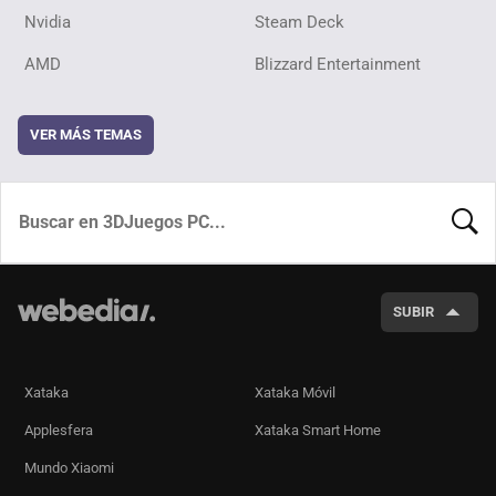
Nvidia
Steam Deck
AMD
Blizzard Entertainment
VER MÁS TEMAS
BUSCA
SUBIR
Xataka
Xataka Móvil
Applesfera
Xataka Smart Home
Mundo Xiaomi