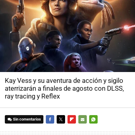
Kay Vess y su aventura de acción y sigilo
aterrizarán a finales de agosto con DLSS,
ray tracing y Reflex
Sin comentarios
FACEBOOK
TWITTER
FLIPBOARD
E-
WHATSAPP