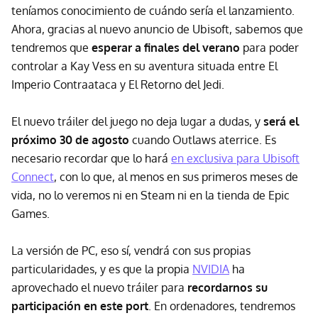
teníamos conocimiento de cuándo sería el lanzamiento.
Ahora, gracias al nuevo anuncio de Ubisoft, sabemos que
tendremos que
esperar a finales del verano
para poder
controlar a Kay Vess en su aventura situada entre El
Imperio Contraataca y El Retorno del Jedi.
El nuevo tráiler del juego no deja lugar a dudas, y
será el
próximo 30 de agosto
cuando Outlaws aterrice. Es
necesario recordar que lo hará
en exclusiva para Ubisoft
Connect
, con lo que, al menos en sus primeros meses de
vida, no lo veremos ni en Steam ni en la tienda de Epic
Games.
La versión de PC, eso sí, vendrá con sus propias
particularidades, y es que la propia
NVIDIA
ha
aprovechado el nuevo tráiler para
recordarnos su
participación en este port
. En ordenadores, tendremos