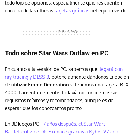
todo lujo de opciones, especialmente quienes cuenten
con una de las últimas
tarjetas gráficas
del equipo verde.
Todo sobre Star Wars Outlaw en PC
En cuanto a la versión de PC, sabemos que
llegará con
ray tracing y DLSS 3
, potencialmente dándonos la opción
de
utilizar Frame Generation
si tenemos una tarjeta RTX
4000. Lamentablemente, todavía no conocemos sus
requisitos mínimos y recomendados, aunque es de
esperar que los conozcamos pronto.
En 3DJuegos PC |
7 años después, el Star Wars
Battlefront 2 de DICE renace gracias a Kyber V2 con