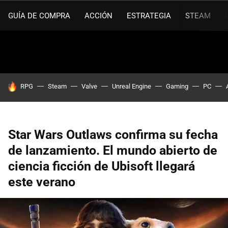
GUÍA DE COMPRA
ACCIÓN
ESTRATEGIA
STEAM
HOY SE HABLA DE
RPG
Steam
Valve
Unreal Engine
Gaming
PC
Star Wars Outlaws confirma su fecha
de lanzamiento. El mundo abierto de
ciencia ficción de Ubisoft llegará
este verano