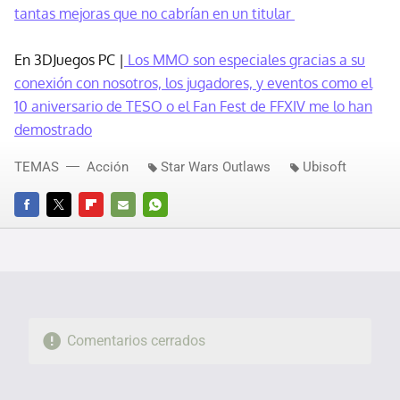
tantas mejoras que no cabrían en un titular
En 3DJuegos PC |
Los MMO son especiales gracias a su
conexión con nosotros, los jugadores, y eventos como el
10 aniversario de TESO o el Fan Fest de FFXIV me lo han
demostrado
TEMAS
Acción
Star Wars Outlaws
Ubisoft
FACEBOOK
TWITTER
FLIPBOARD
E-
WHATSAPP
MAIL
Comentarios cerrados