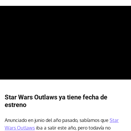
Star Wars Outlaws ya tiene fecha de
estreno
Anunciado en junio del año pasado, sabíamos que
Star
Wars Outlaws
iba a salir este año, pero todavía no