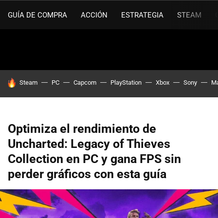
GUÍA DE COMPRA
ACCIÓN
ESTRATEGIA
STEAM
HOY SE HABLA DE
Steam
PC
Capcom
PlayStation
Xbox
Sony
Ma
Optimiza el rendimiento de
Uncharted: Legacy of Thieves
Collection en PC y gana FPS sin
perder gráficos con esta guía