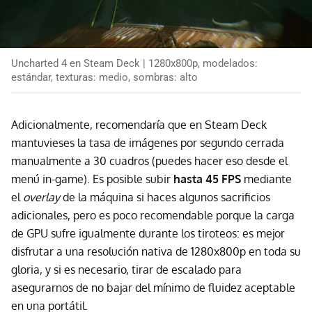
Uncharted 4 en Steam Deck | 1280x800p, modelados:
estándar, texturas: medio, sombras: alto
Adicionalmente, recomendaría que en Steam Deck
mantuvieses la tasa de imágenes por segundo cerrada
manualmente a 30 cuadros (puedes hacer eso desde el
menú in-game). Es posible subir
hasta 45 FPS
mediante
el
overlay
de la máquina si haces algunos sacrificios
adicionales, pero es poco recomendable porque la carga
de GPU sufre igualmente durante los tiroteos: es mejor
disfrutar a una resolución nativa de 1280x800p en toda su
gloria, y si es necesario, tirar de escalado para
asegurarnos de no bajar del mínimo de fluidez aceptable
en una portátil.