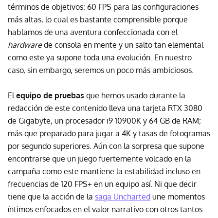
términos de objetivos: 60 FPS para las configuraciones
más altas, lo cual es bastante comprensible porque
hablamos de una aventura confeccionada con el
hardware
de consola en mente y un salto tan elemental
como este ya supone toda una evolución. En nuestro
caso, sin embargo, seremos un poco más ambiciosos.
El
equipo de pruebas
que hemos usado durante la
redacción de este contenido lleva una tarjeta RTX 3080
de Gigabyte, un procesador i9 10900K y 64 GB de RAM;
más que preparado para jugar a 4K y tasas de fotogramas
por segundo superiores. Aún con la sorpresa que supone
encontrarse que un juego fuertemente volcado en la
campaña como este mantiene la estabilidad incluso en
frecuencias de 120 FPS+ en un equipo así. Ni que decir
tiene que la acción de la
saga Uncharted
une momentos
íntimos enfocados en el valor narrativo con otros tantos