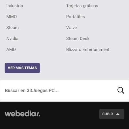
Industria
Tarjetas gráficas
MMO
Portátiles
Steam
Valve
Nvidia
Steam Deck
AMD
Blizzard Entertainment
VER MÁS TEMAS
BUSCA
SUBIR