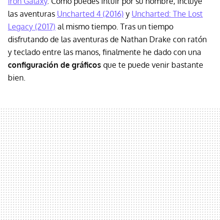
Iron Galaxy
. Como puedes intuir por su nombre, incluye
las aventuras
Uncharted 4 (2016)
y
Uncharted: The Lost
Legacy (2017)
al mismo tiempo. Tras un tiempo
disfrutando de las aventuras de Nathan Drake con ratón
y teclado entre las manos, finalmente he dado con una
configuración de gráficos
que te puede venir bastante
bien.