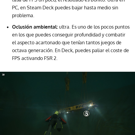
PC, en Steam Deck puedes bajar hasta medio sin
problema.
Oclusión ambiental:
ultra. Es uno de los pocos puntos
en los que puedes conseguir profundidad y combatir
el aspecto acartonado que tenían tantos juegos de
octava generación. En Deck, puedes paliar el coste de
FPS activando FSR 2.