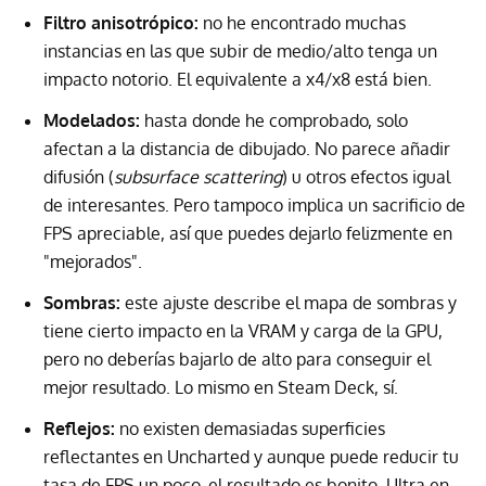
Filtro anisotrópico:
no he encontrado muchas
instancias en las que subir de medio/alto tenga un
impacto notorio. El equivalente a x4/x8 está bien.
Modelados:
hasta donde he comprobado, solo
afectan a la distancia de dibujado. No parece añadir
difusión (
subsurface scattering
) u otros efectos igual
de interesantes. Pero tampoco implica un sacrificio de
FPS apreciable, así que puedes dejarlo felizmente en
"mejorados".
Sombras:
este ajuste describe el mapa de sombras y
tiene cierto impacto en la VRAM y carga de la GPU,
pero no deberías bajarlo de alto para conseguir el
mejor resultado. Lo mismo en Steam Deck, sí.
Reflejos:
no existen demasiadas superficies
reflectantes en Uncharted y aunque puede reducir tu
tasa de FPS un poco, el resultado es bonito. Ultra en