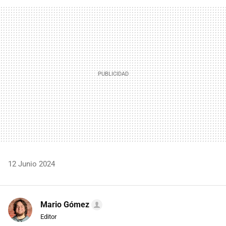
FACEBOOK
TWITTER
FLIPBOARD
E-
WHATSAPP
MAIL
12 Junio 2024
Mario Gómez
Editor