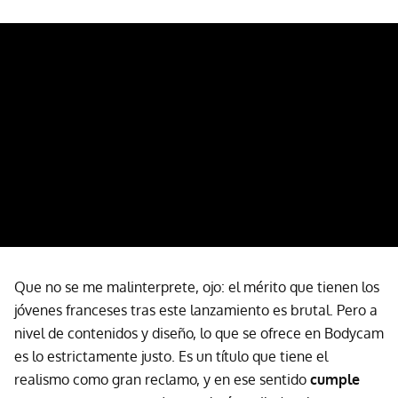
Que no se me malinterprete, ojo: el mérito que tienen los
jóvenes franceses tras este lanzamiento es brutal. Pero a
nivel de contenidos y diseño, lo que se ofrece en Bodycam
es lo estrictamente justo. Es un título que tiene el
realismo como gran reclamo, y en ese sentido
cumple