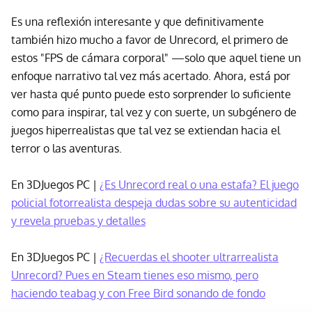
Es una reflexión interesante y que definitivamente
también hizo mucho a favor de Unrecord, el primero de
estos "FPS de cámara corporal" —solo que aquel tiene un
enfoque narrativo tal vez más acertado. Ahora, está por
ver hasta qué punto puede esto sorprender lo suficiente
como para inspirar, tal vez y con suerte, un subgénero de
juegos hiperrealistas que tal vez se extiendan hacia el
terror o las aventuras.
En 3DJuegos PC |
¿Es Unrecord real o una estafa? El juego
policial fotorrealista despeja dudas sobre su autenticidad
y revela pruebas y detalles
En 3DJuegos PC |
¿Recuerdas el shooter ultrarrealista
Unrecord? Pues en Steam tienes eso mismo, pero
haciendo teabag y con Free Bird sonando de fondo