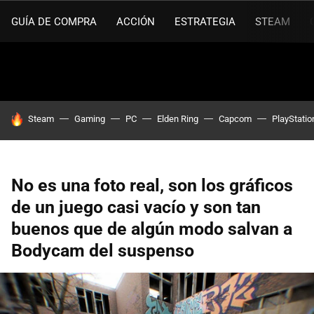
GUÍA DE COMPRA
ACCIÓN
ESTRATEGIA
STEAM
HOY SE HABLA DE
Steam
Gaming
PC
Elden Ring
Capcom
PlayStatio
No es una foto real, son los gráficos
de un juego casi vacío y son tan
buenos que de algún modo salvan a
Bodycam del suspenso