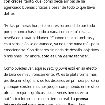
con creces
; tanto, que (como decía arriba) se ha
agenciado buenas críticas a pesar de todo lo que lleva
detrás.
"En las primeras horas te sientes sorprendido por todo,
porque nunca has jugado a nada como esto" reza la
reseña del usuario ddanex. "Cuando te acostumbras y
esta sensación se desvanece, ya no tiene nada más para
emocionarte. Son disparos sin nada de desafío, objetivos
o misiones. Por ahora,
solo es una
demo
técnica
".
Como puedes ver, aquí el
selling point
está en su efecto
de luna de miel: irónicamente, PC es la plataforma más
prolífica en el género de los disparos en primera persona
y aunque existen muchos juegos compitiendo entre sí por
ofrecer mejores gráficos, pocas veces hemos visto
auténtico fotorrealismo en tiempo real. La
prensa
internacional
saca unas conclusiones llamativas,