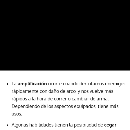
La
amplificación
ocurre cuando derrotamos enemigos
rápidamente con daño de arco, y nos vuelve más
rápidos a la hora de correr o cambiar de arma.
Dependiendo de los aspectos equipados, tiene más
usos.
Algunas habilidades tienen la posibilidad de
cegar