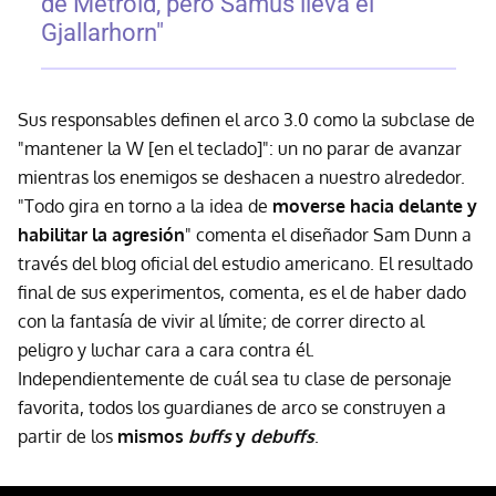
de Metroid, pero Samus lleva el
Gjallarhorn"
Sus responsables definen el arco 3.0 como la subclase de
"mantener la W [en el teclado]": un no parar de avanzar
mientras los enemigos se deshacen a nuestro alrededor.
"Todo gira en torno a la idea de
moverse hacia delante y
habilitar la agresión
" comenta el diseñador Sam Dunn a
través del blog oficial del estudio americano. El resultado
final de sus experimentos, comenta, es el de haber dado
con la fantasía de vivir al límite; de correr directo al
peligro y luchar cara a cara contra él.
Independientemente de cuál sea tu clase de personaje
favorita, todos los guardianes de arco se construyen a
partir de los
mismos
buffs
y
debuffs
.