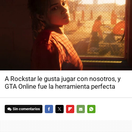
A Rockstar le gusta jugar con nosotros, y
GTA Online fue la herramienta perfecta
Sin comentarios
FACEBOOK
TWITTER
FLIPBOARD
E-
WHATSAPP
MAIL