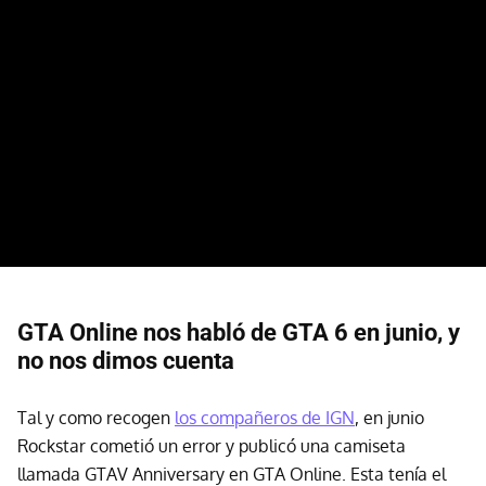
GTA Online nos habló de GTA 6 en junio, y
no nos dimos cuenta
Tal y como recogen
los compañeros de IGN
, en junio
Rockstar cometió un error y publicó una camiseta
llamada GTAV Anniversary en GTA Online. Esta tenía el