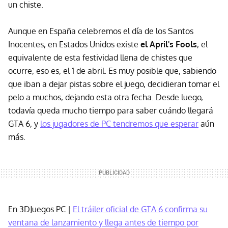
un chiste.
Aunque en España celebremos el día de los Santos
Inocentes, en Estados Unidos existe
el April's Fools
, el
equivalente de esta festividad llena de chistes que
ocurre, eso es, el 1 de abril. Es muy posible que, sabiendo
que iban a dejar pistas sobre el juego, decidieran tomar el
pelo a muchos, dejando esta otra fecha. Desde luego,
todavía queda mucho tiempo para saber cuándo llegará
GTA 6, y
los jugadores de PC tendremos que esperar
aún
más.
En 3DJuegos PC |
El tráiler oficial de GTA 6 confirma su
ventana de lanzamiento y llega antes de tiempo por