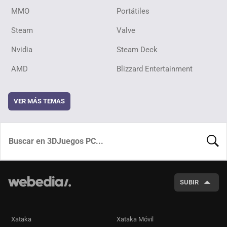
MMO
Portátiles
Steam
Valve
Nvidia
Steam Deck
AMD
Blizzard Entertainment
VER MÁS TEMAS
BUSCA
SUBIR
Xataka
Xataka Móvil