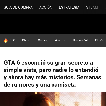
GUÍA DE COMPRA
ACCIÓN
ESTRATEGIA
STEAM
HOY SE HABLA DE
RPG
Steam
Gaming
Amazon
Dragon Ball
PlaySta
GTA 6 escondió su gran secreto a
simple vista, pero nadie lo entendió
y ahora hay más misterios. Semanas
de rumores y una camiseta