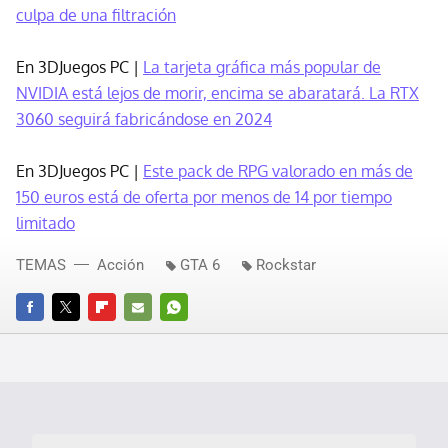
culpa de una filtración
En 3DJuegos PC |
La tarjeta gráfica más popular de
NVIDIA está lejos de morir, encima se abaratará. La RTX
3060 seguirá fabricándose en 2024
En 3DJuegos PC |
Este pack de RPG valorado en más de
150 euros está de oferta por menos de 14 por tiempo
limitado
TEMAS
Acción
GTA 6
Rockstar
FACEBOOK
TWITTER
FLIPBOARD
E-
WHATSAPP
MAIL