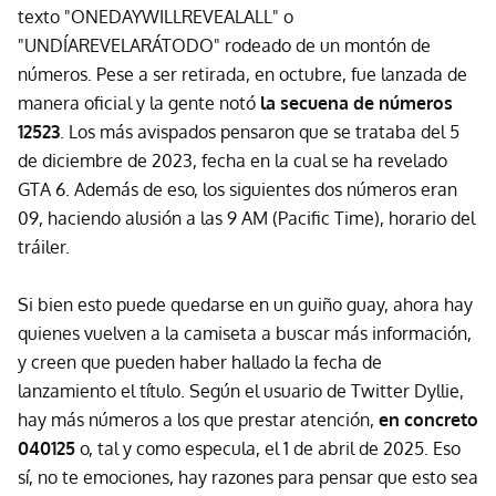
texto "ONEDAYWILLREVEALALL" o
"UNDÍAREVELARÁTODO" rodeado de un montón de
números. Pese a ser retirada, en octubre, fue lanzada de
manera oficial y la gente notó
la secuena de números
12523
. Los más avispados pensaron que se trataba del 5
de diciembre de 2023, fecha en la cual se ha revelado
GTA 6. Además de eso, los siguientes dos números eran
09, haciendo alusión a las 9 AM (Pacific Time), horario del
tráiler.
Si bien esto puede quedarse en un guiño guay, ahora hay
quienes vuelven a la camiseta a buscar más información,
y creen que pueden haber hallado la fecha de
lanzamiento el título. Según el usuario de Twitter Dyllie,
hay más números a los que prestar atención,
en concreto
040125
o, tal y como especula, el 1 de abril de 2025. Eso
sí, no te emociones, hay razones para pensar que esto sea