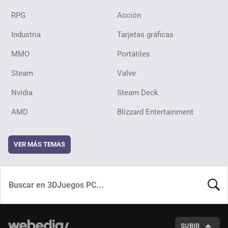
RPG
Acción
Industria
Tarjetas gráficas
MMO
Portátiles
Steam
Valve
Nvidia
Steam Deck
AMD
Blizzard Entertainment
VER MÁS TEMAS
BUSCA
SUBIR