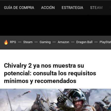
GUÍA DE COMPRA
ACCIÓN
ESTRATEGIA
STEAM
HOY SE HABLA DE
RPG
Steam
Gaming
Amazon
Dragon Ball
PlaySta
Chivalry 2 ya nos muestra su
potencial: consulta los requisitos
mínimos y recomendados