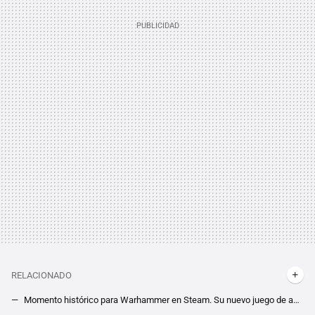
RELACIONADO
Momento histórico para Warhammer en Steam. Su nuevo juego de acción, Space Marine 2, se convierte en el título con más jugadores de la saga