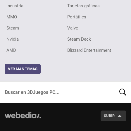
Industria
Tarjetas gráficas
MMO
Portátiles
Steam
Valve
Nvidia
Steam Deck
AMD
Blizzard Entertainment
VER MÁS TEMAS
BUSCA
SUBIR