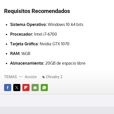
Requisitos Recomendados
Sistema Operativo:
Windows 10 64 bits
Procesador:
Intel i7-6700
Tarjeta Gráfica:
Nvidia GTX 1070
RAM:
16GB
Almacenamiento:
20GB de espacio libre
TEMAS
Acción
Chivalry 2
FACEBOOK
TWITTER
FLIPBOARD
E-
WHATSAPP
MAIL