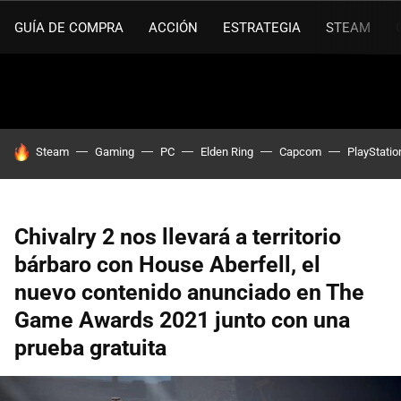
GUÍA DE COMPRA
ACCIÓN
ESTRATEGIA
STEAM
HOY SE HABLA DE
Steam
Gaming
PC
Elden Ring
Capcom
PlayStatio
Chivalry 2 nos llevará a territorio
bárbaro con House Aberfell, el
nuevo contenido anunciado en The
Game Awards 2021 junto con una
prueba gratuita