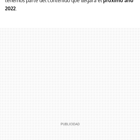
tenemos parte del contenido que llegará el
próximo año
2022
.