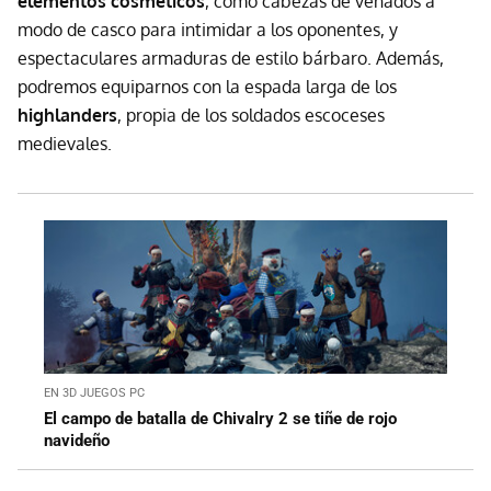
elementos cosméticos
, como cabezas de venados a
modo de casco para intimidar a los oponentes, y
espectaculares armaduras de estilo bárbaro. Además,
podremos equiparnos con la espada larga de los
highlanders
, propia de los soldados escoceses
medievales.
EN 3D JUEGOS PC
El campo de batalla de Chivalry 2 se tiñe de rojo
navideño