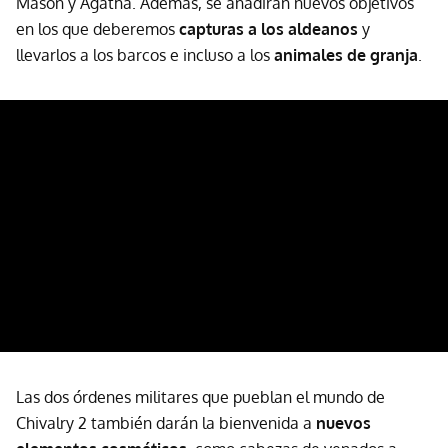
Mason y Agatha. Además, se añadirán nuevos objetivos
en los que deberemos
capturas a los aldeanos
y
llevarlos a los barcos e incluso a los
animales de granja
.
Las dos órdenes militares que pueblan el mundo de
Chivalry 2 también darán la bienvenida a
nuevos