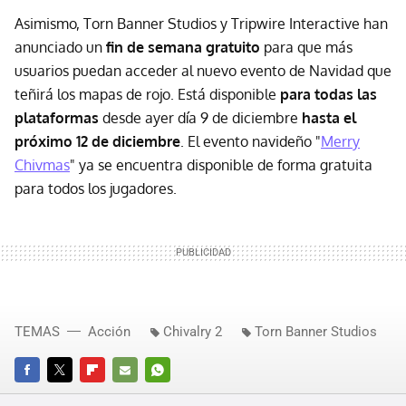
Asimismo, Torn Banner Studios y Tripwire Interactive han
anunciado un
fin de semana gratuito
para que más
usuarios puedan acceder al nuevo evento de Navidad que
teñirá los mapas de rojo. Está disponible
para todas las
plataformas
desde ayer día 9 de diciembre
hasta el
próximo 12 de diciembre
. El evento navideño "
Merry
Chivmas
" ya se encuentra disponible de forma gratuita
para todos los jugadores.
TEMAS
Acción
Chivalry 2
Torn Banner Studios
FACEBOOK
TWITTER
FLIPBOARD
E-
WHATSAPP