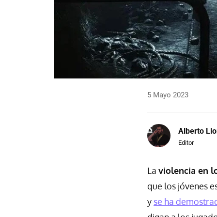
5 Mayo 2023
Alberto Llo
Editor
La
violencia en l
que los jóvenes e
y
se ha demostrad