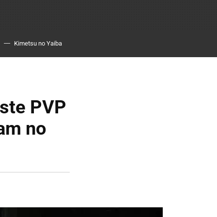
Kimetsu no Yaiba
este PVP
eam no