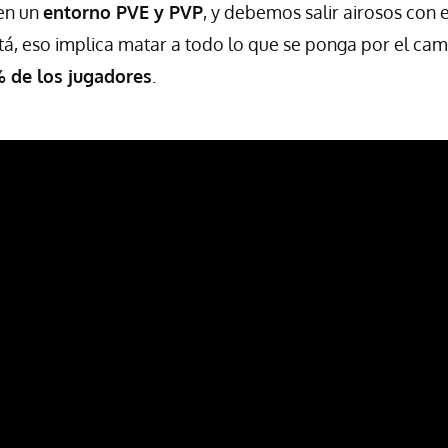
en un
entorno PVE y PVP
, y debemos salir airosos con e
stá, eso implica matar a todo lo que se ponga por el cam
 de los jugadores
.