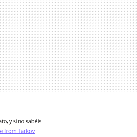
o, y si no sabéis
e from Tarkov