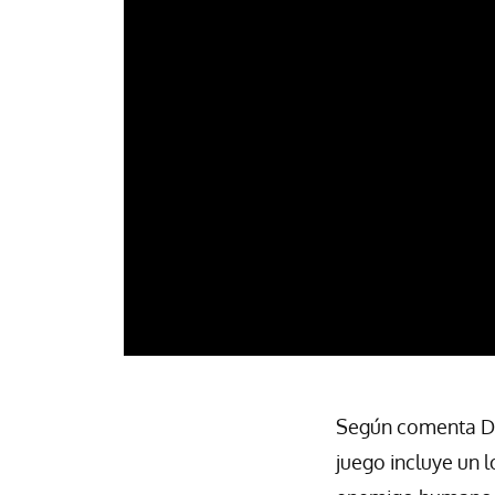
Según comenta Dav
juego incluye un 