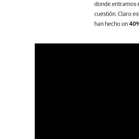
donde entramos 
cuestión. Claro e
han hecho un
40%