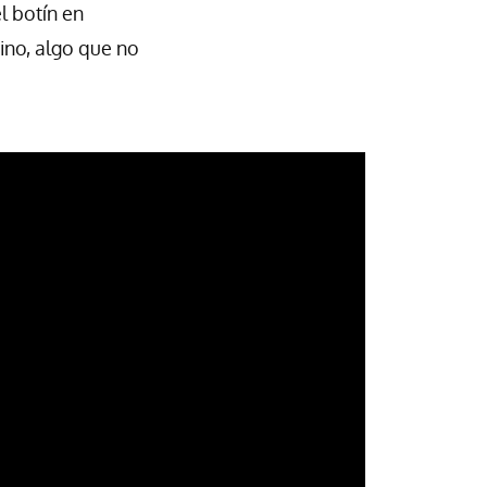
l botín en
ino, algo que no