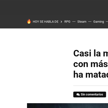
HOY SE HABLA DE
RPG
Steam
Gaming
Casi la 
con más
ha matad
Sin comentarios