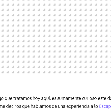
ego que tratamos hoy aquí, es sumamente curioso este dat
dme deciros que hablamos de una experiencia a lo
Escap