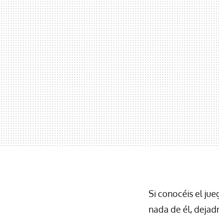
Si conocéis el ju
nada de él, deja