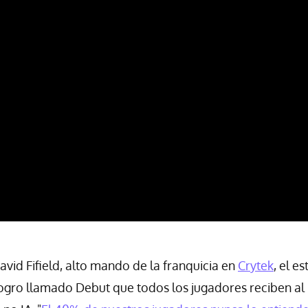
id Fifield, alto mando de la franquicia en
Crytek
, el e
logro llamado Debut que todos los jugadores reciben al