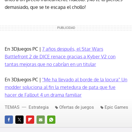
demasiado, que se te escapa el chollo!
En 3DJuegos PC |
7 años después, el Star Wars
Battlefront 2 de DICE renace gracias a Kyber V2 con
tantas mejoras que no cabrían en un titular
En 3DJuegos PC |
"Me ha llevado al borde de la locura" Un
modder soluciona al fin la metedura de pata que fue
hacer de Fallout 4 un drama familiar
TEMAS
Estrategia
Ofertas de juegos
Epic Games
FACEBOOK
TWITTER
FLIPBOARD
E-
WHATSAPP