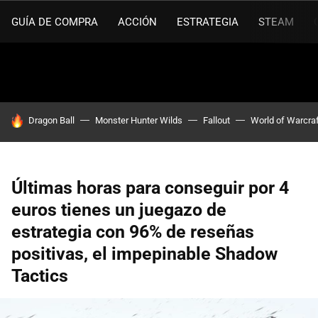
GUÍA DE COMPRA
ACCIÓN
ESTRATEGIA
STEAM
HOY SE HABLA DE
Dragon Ball
Monster Hunter Wilds
Fallout
World of Warcra
Últimas horas para conseguir por 4
euros tienes un juegazo de
estrategia con 96% de reseñas
positivas, el impepinable Shadow
Tactics