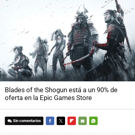
Blades of the Shogun está a un 90% de
oferta en la Epic Games Store
Sin comentarios
FACEBOOK
TWITTER
FLIPBOARD
E-
WHATSAPP