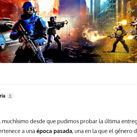
ria
, muchísimo desde que pudimos probar la última entre
pertenece a una
época pasada
, una en la que el género d