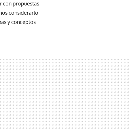
r con propuestas
amos considerarlo
eas y conceptos