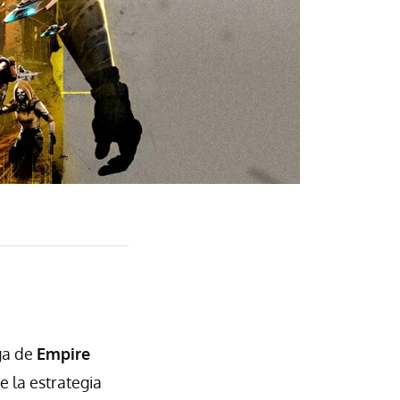
ga de
Empire
e la estrategia