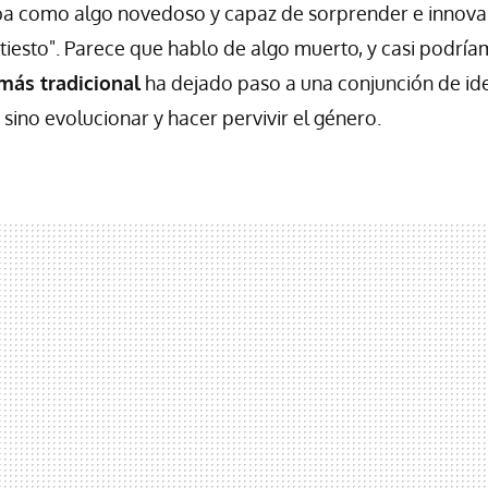
ba como algo novedoso y capaz de sorprender e innova
l tiesto". Parece que hablo de algo muerto, y casi podrí
más tradicional
ha dejado paso a una conjunción de id
sino evolucionar y hacer pervivir el género.