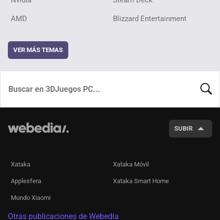
Nvidia
Steam Deck
AMD
Blizzard Entertainment
VER MÁS TEMAS
BUSCA
SUBIR
Xataka
Xataka Móvil
Applesfera
Xataka Smart Home
Mundo Xiaomi
Otras publicaciones de Webedia