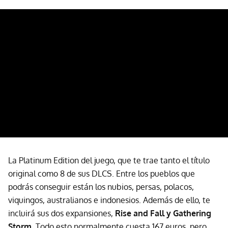
La Platinum Edition del juego, que te trae tanto el título
original como 8 de sus DLCS. Entre los pueblos que
podrás conseguir están los nubios, persas, polacos,
viquingos, australianos e indonesios. Además de ello, te
incluirá sus dos expansiones,
Rise and Fall y Gathering
Storm.
Todo esto normalmente cuesta 167 euros, pero