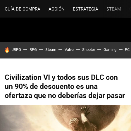
GUÍA DE COMPRA
ACCIÓN
ESTRATEGIA
STEAM
HOY SE HABLA DE
JRPG
RPG
Steam
Valve
Shooter
Gaming
PC
Civilization VI y todos sus DLC con
un 90% de descuento es una
ofertaza que no deberías dejar pasar