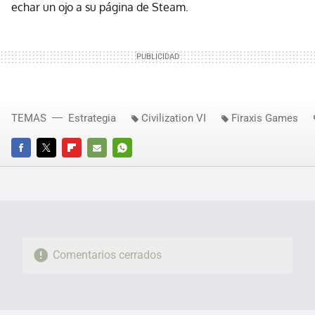
echar un ojo a su página de Steam.
TEMAS
Estrategia
Civilization VI
Firaxis Games
FACEBOOK
TWITTER
FLIPBOARD
E-
WHATSAPP
MAIL
Comentarios cerrados