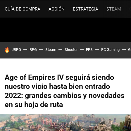
GUÍA DE COMPRA
ACCIÓN
ESTRATEGIA
STEAM
HOY SE HABLA DE
JRPG
RPG
Steam
Shooter
FPS
PC Gaming
G
Age of Empires IV seguirá siendo
nuestro vicio hasta bien entrado
2022: grandes cambios y novedades
en su hoja de ruta