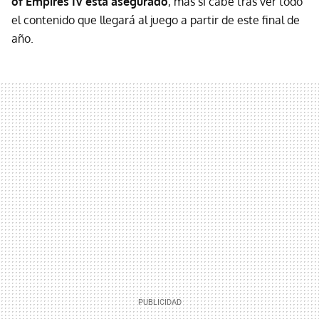
of Empires IV está asegurado
, más si cabe tras ver todo
el contenido que llegará al juego a partir de este final de
año.