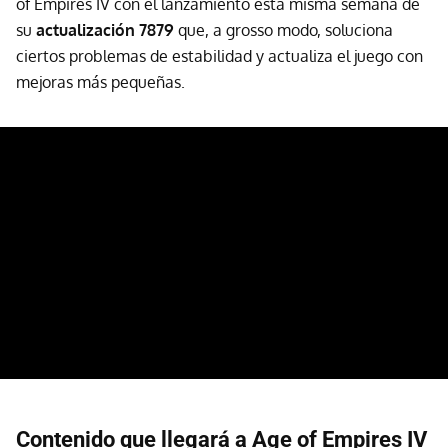
of Empires IV con el lanzamiento esta misma semana de
su
actualización 7879
que, a grosso modo, soluciona
ciertos problemas de estabilidad y actualiza el juego con
mejoras más pequeñas.
Contenido que llegará a Age of Empires IV