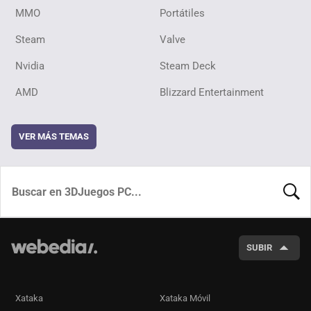
MMO
Portátiles
Steam
Valve
Nvidia
Steam Deck
AMD
Blizzard Entertainment
VER MÁS TEMAS
BUSCA
SUBIR
Xataka
Xataka Móvil