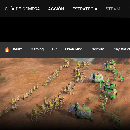
GUÍA DE COMPRA
ACCIÓN
ESTRATEGIA
STEAM
HOY SE HABLA DE
Steam
Gaming
PC
Elden Ring
Capcom
PlayStatio