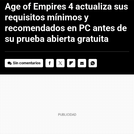
Age of Empires 4 actualiza sus
requisitos mínimos y
recomendados en PC antes de
su prueba abierta gratuita
Sin comentarios
FACEBOOK
TWITTER
FLIPBOARD
E-
WHATSAPP
MAIL