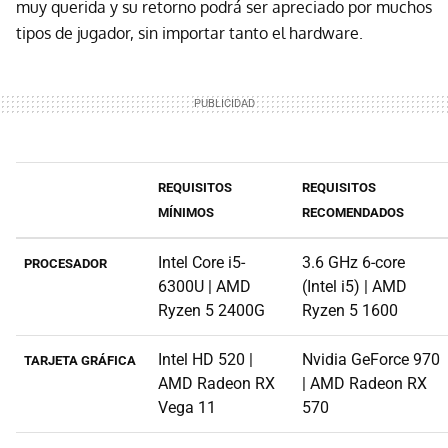
muy querida y su retorno podrá ser apreciado por muchos
tipos de jugador, sin importar tanto el hardware.
REQUISITOS
REQUISITOS
MÍNIMOS
RECOMENDADOS
Intel Core i5-
3.6 GHz 6-core
PROCESADOR
6300U | AMD
(Intel i5) | AMD
Ryzen 5 2400G
Ryzen 5 1600
Intel HD 520 |
Nvidia GeForce 970
TARJETA GRÁFICA
AMD Radeon RX
| AMD Radeon RX
Vega 11
570