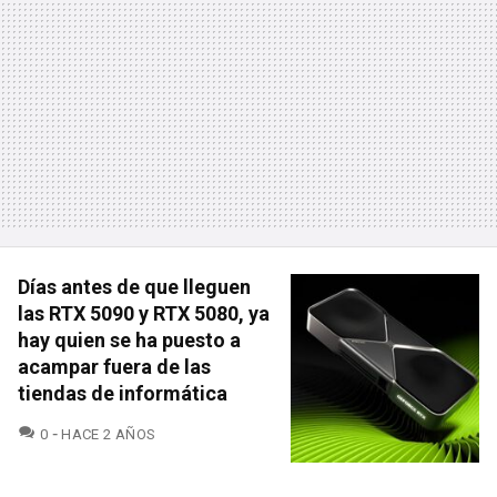
Días antes de que lleguen
las RTX 5090 y RTX 5080, ya
hay quien se ha puesto a
acampar fuera de las
tiendas de informática
COMENTARIOS
0
HACE 2 AÑOS