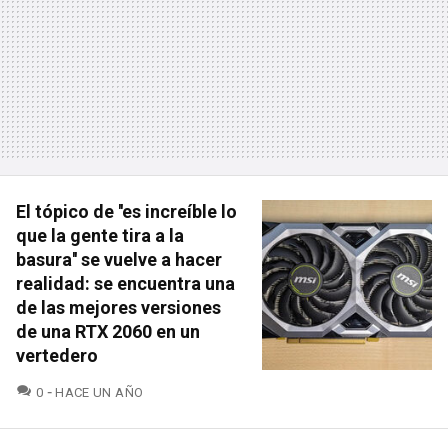
El tópico de ''es increíble lo
que la gente tira a la
basura'' se vuelve a hacer
realidad: se encuentra una
de las mejores versiones
de una RTX 2060 en un
vertedero
COMENTARIOS
0
HACE UN AÑO