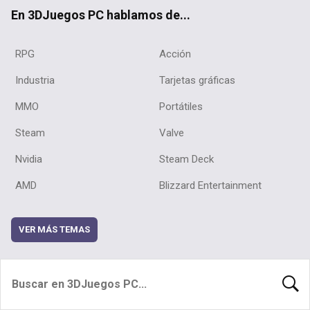
ok
En 3DJuegos PC hablamos de...
RPG
Acción
Industria
Tarjetas gráficas
MMO
Portátiles
Steam
Valve
Nvidia
Steam Deck
AMD
Blizzard Entertainment
VER MÁS TEMAS
BUSCA