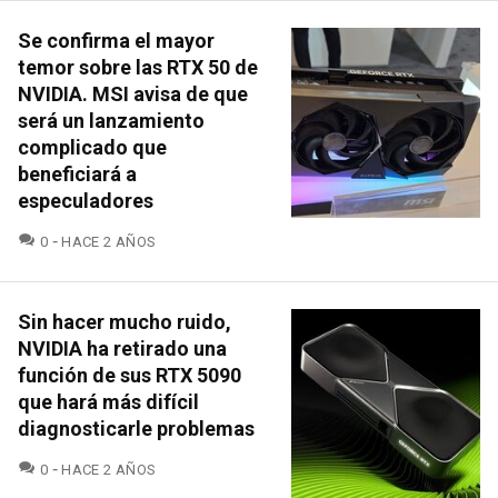
Se confirma el mayor
temor sobre las RTX 50 de
NVIDIA. MSI avisa de que
será un lanzamiento
complicado que
beneficiará a
especuladores
COMENTARIOS
0
HACE 2 AÑOS
Sin hacer mucho ruido,
NVIDIA ha retirado una
función de sus RTX 5090
que hará más difícil
diagnosticarle problemas
COMENTARIOS
0
HACE 2 AÑOS