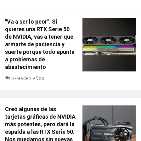
"Va a ser lo peor". Si
quieres una RTX Serie 50
de NVIDIA, vas a tener que
armarte de paciencia y
suerte porque todo apunta
a problemas de
abastecimiento
COMENTARIOS
0
HACE 2 AÑOS
Creó algunas de las
tarjetas gráficas de NVIDIA
más potentes, pero dará la
espalda a las RTX Serie 50.
Nos quedamos sin nuevas