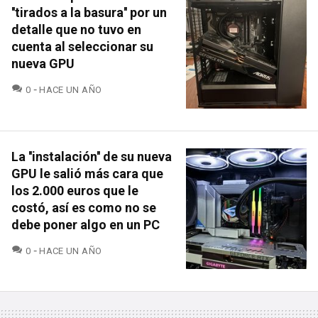
''tirados a la basura'' por un
detalle que no tuvo en
cuenta al seleccionar su
nueva GPU
COMENTARIOS
0
HACE UN AÑO
La ''instalación'' de su nueva
GPU le salió más cara que
los 2.000 euros que le
costó, así es como no se
debe poner algo en un PC
COMENTARIOS
0
HACE UN AÑO