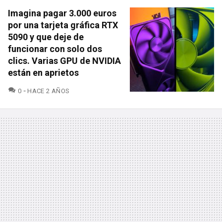
Imagina pagar 3.000 euros
por una tarjeta gráfica RTX
5090 y que deje de
funcionar con solo dos
clics. Varias GPU de NVIDIA
están en aprietos
COMENTARIOS
0
HACE 2 AÑOS