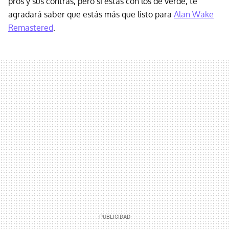
pros y sus contras, pero si estás con los de verde, te
agradará saber que estás más que listo para
Alan Wake
Remastered
.