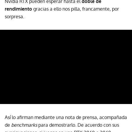
Nvidia RTX pueden esperar hasta el
doble de
rendimiento
gracias a ello nos pilla, francamente, por
sorpresa.
Así lo afirman mediante una nota de prensa, acompañada
de
benchmarks
para demostrarlo. De acuerdo con sus