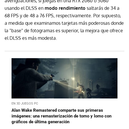
averiguaciones, si juegas en una RTX 2060 o 3060
usando el DLSS en
modo rendimiento
saltarás de 34 a
68 FPS y de 48 a 76 FPS, respectivamente. Por supuesto,
a medida que examinamos tarjetas más poderosas donde
la "base" de fotogramas es superior, la mejora que ofrece
el DLSS es más modesta.
EN 3D JUEGOS PC
Alan Wake Remastered comparte sus primeras
imágenes: una remasterización de tomo y lomo con
gráficos de última generación