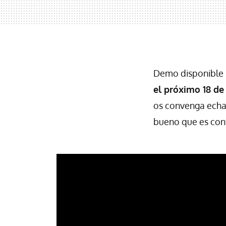
Demo disponible 
el próximo 18 de
os convenga echar
bueno que es cont