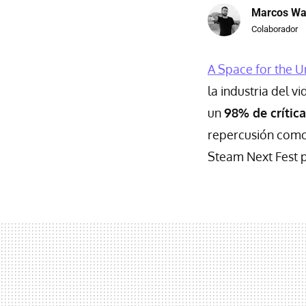
Marcos Wa
Colaborador
A Space for the 
la industria del 
un
98% de crítica
repercusión como 
Steam Next Fest p