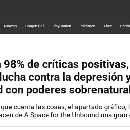
Amazon
Dragon Ball
PlayStation
Pokémon
Xbox
Portát
 98% de críticas positivas,
 lucha contra la depresión y
d con poderes sobrenatura
que cuenta las cosas, el apartado gráfico, 
hacen de A Space for the Unbound una gran