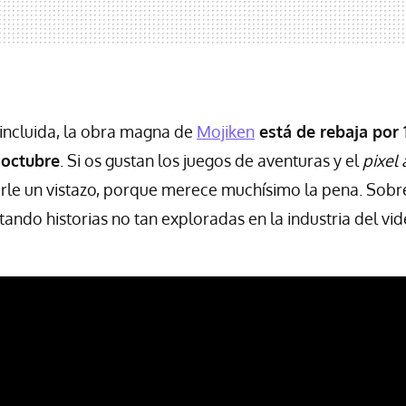
incluida, la obra magna de
Mojiken
está de rebaja por 
 octubre
. Si os gustan los juegos de aventuras y el
pixel 
le un vistazo, porque merece muchísimo la pena. Sobr
ando historias no tan exploradas en la industria del vi