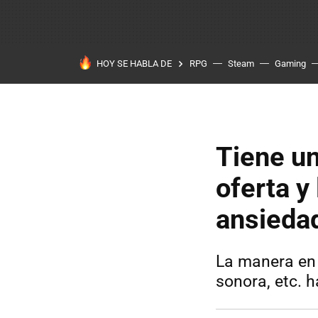
HOY SE HABLA DE
RPG
Steam
Gaming
Tiene un
oferta y
ansieda
La manera en 
sonora, etc. 