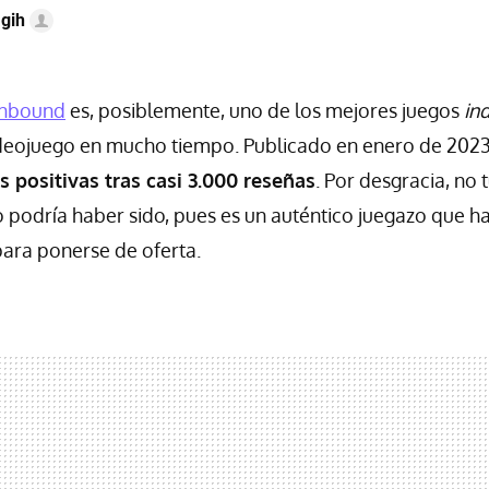
gih
Unbound
es, posiblemente, uno de los mejores juegos
in
videojuego en mucho tiempo. Publicado en enero de 202
s positivas tras casi 3.000 reseñas
. Por desgracia, no 
podría haber sido, pues es un auténtico juegazo que h
ara ponerse de oferta.