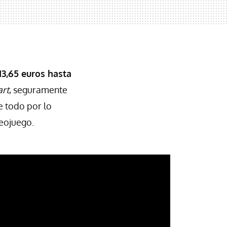
13,65 euros hasta
art
, seguramente
e todo por lo
deojuego.