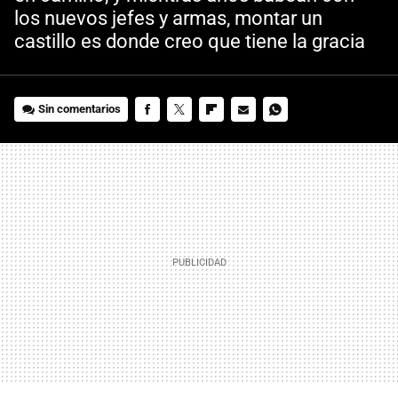
los nuevos jefes y armas, montar un
castillo es donde creo que tiene la gracia
Sin comentarios
FACEBOOK
TWITTER
FLIPBOARD
E-
WHATSAPP
MAIL