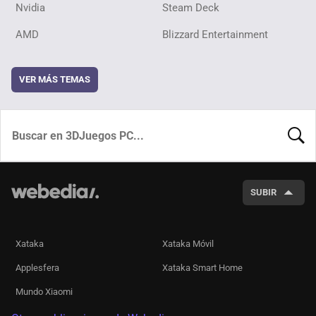
Nvidia
Steam Deck
AMD
Blizzard Entertainment
VER MÁS TEMAS
BUSCA
SUBIR
Xataka
Xataka Móvil
Applesfera
Xataka Smart Home
Mundo Xiaomi