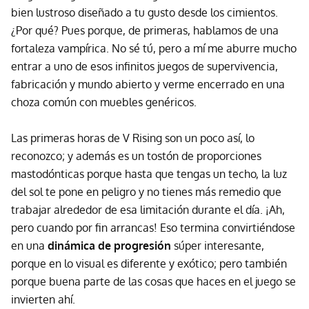
bien lustroso diseñado a tu gusto desde los cimientos.
¿Por qué? Pues porque, de primeras, hablamos de una
fortaleza vampírica. No sé tú, pero a mí me aburre mucho
entrar a uno de esos infinitos juegos de supervivencia,
fabricación y mundo abierto y verme encerrado en una
choza común con muebles genéricos.
Las primeras horas de V Rising son un poco así, lo
reconozco; y además es un tostón de proporciones
mastodónticas porque hasta que tengas un techo, la luz
del sol te pone en peligro y no tienes más remedio que
trabajar alrededor de esa limitación durante el día. ¡Ah,
pero cuando por fin arrancas! Eso termina convirtiéndose
en una
dinámica de progresión
súper interesante,
porque en lo visual es diferente y exótico; pero también
porque buena parte de las cosas que haces en el juego se
invierten ahí.