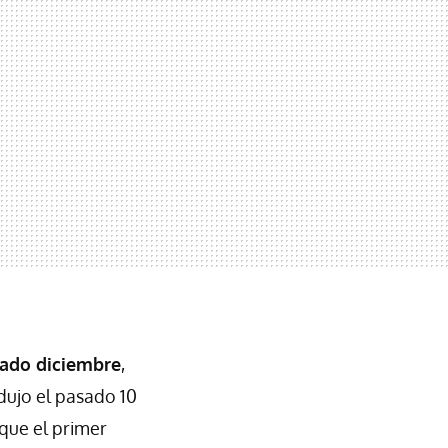
sado diciembre
,
dujo el pasado 10
 que el primer