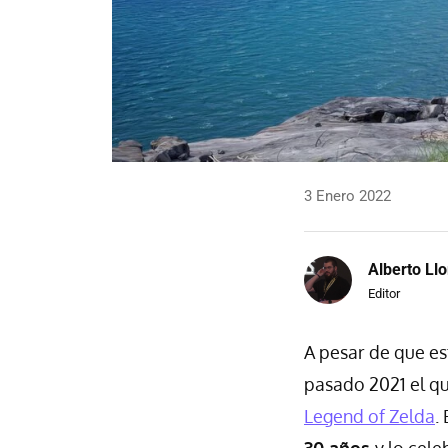
3 Enero 2022
Alberto Llo
Editor
A pesar de que es
pasado 2021 el qu
Legend of Zelda
.
30 años
y lo cel