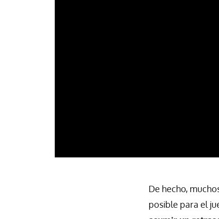
De hecho, muchos 
posible para el j