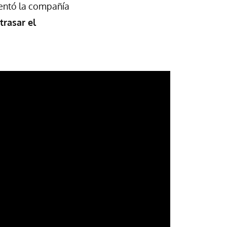
mentó la compañía
trasar el