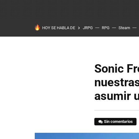
HOY SE HABLA DE
JRPG
RPG
Steam
Sonic Fr
nuestras
asumir u
Sin comentarios