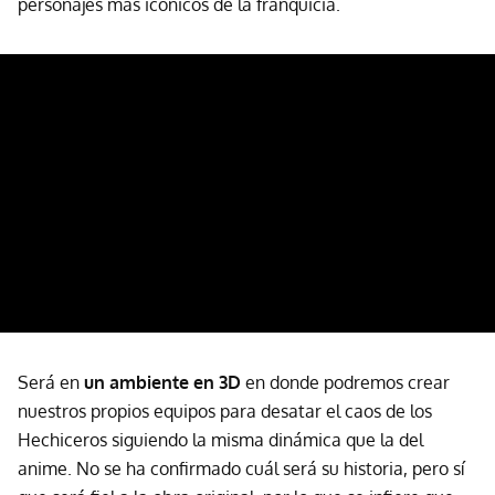
personajes más icónicos de la franquicia.
Será en
un ambiente en 3D
en donde podremos crear
nuestros propios equipos para desatar el caos de los
Hechiceros siguiendo la misma dinámica que la del
anime. No se ha confirmado cuál será su historia, pero sí