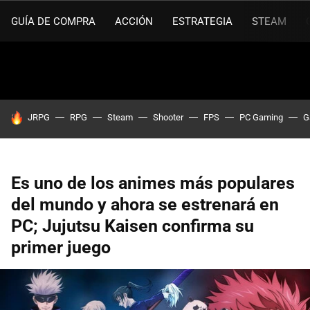
GUÍA DE COMPRA
ACCIÓN
ESTRATEGIA
STEAM
HOY SE HABLA DE
JRPG
RPG
Steam
Shooter
FPS
PC Gaming
G
Es uno de los animes más populares
del mundo y ahora se estrenará en
PC; Jujutsu Kaisen confirma su
primer juego