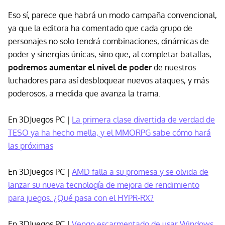
Eso sí, parece que habrá un modo campaña convencional,
ya que la editora ha comentado que cada grupo de
personajes no solo tendrá combinaciones, dinámicas de
poder y sinergias únicas, sino que, al completar batallas,
podremos aumentar el nivel de poder
de nuestros
luchadores para así desbloquear nuevos ataques, y más
poderosos, a medida que avanza la trama.
En 3DJuegos PC |
La primera clase divertida de verdad de
TESO ya ha hecho mella, y el MMORPG sabe cómo hará
las próximas
En 3DJuegos PC |
AMD falla a su promesa y se olvida de
lanzar su nueva tecnología de mejora de rendimiento
para juegos. ¿Qué pasa con el HYPR-RX?
En 3DJuegos PC |
Vengo escarmentado de usar Windows