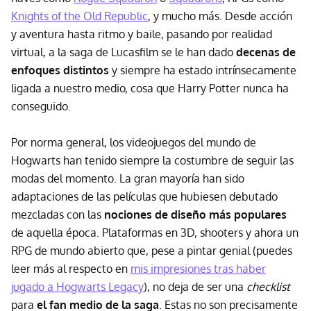
Knights of the Old Republic
, y mucho más. Desde acción
y aventura hasta ritmo y baile, pasando por realidad
virtual, a la saga de Lucasfilm se le han dado
decenas de
enfoques distintos
y siempre ha estado intrínsecamente
ligada a nuestro medio, cosa que Harry Potter nunca ha
conseguido.
Por norma general, los videojuegos del mundo de
Hogwarts han tenido siempre la costumbre de seguir las
modas del momento. La gran mayoría han sido
adaptaciones de las películas que hubiesen debutado
mezcladas con las
nociones de diseño más populares
de aquella época. Plataformas en 3D, shooters y ahora un
RPG de mundo abierto que, pese a pintar genial (puedes
leer más al respecto en
mis impresiones tras haber
jugado a Hogwarts Legacy
), no deja de ser una
checklist
para
el fan medio de la saga
. Estas no son precisamente