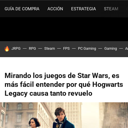
GUÍA DE COMPRA
ACCIÓN
ESTRATEGIA
STEAM
HOY SE HABLA DE
JRPG
RPG
Steam
FPS
PC Gaming
Gaming
A
Mirando los juegos de Star Wars, es
más fácil entender por qué Hogwarts
Legacy causa tanto revuelo