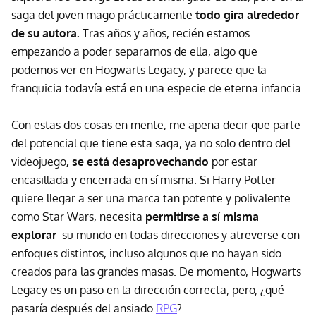
saga del joven mago prácticamente
todo gira alrededor
de su autora.
Tras años y años, recién estamos
empezando a poder separarnos de ella, algo que
podemos ver en Hogwarts Legacy, y parece que la
franquicia todavía está en una especie de eterna infancia.
Con estas dos cosas en mente, me apena decir que parte
del potencial que tiene esta saga, ya no solo dentro del
videojuego
, se está desaprovechando
por estar
encasillada y encerrada en sí misma. Si Harry Potter
quiere llegar a ser una marca tan potente y polivalente
como Star Wars, necesita
permitirse a sí misma
explorar
su mundo en todas direcciones y atreverse con
enfoques distintos, incluso algunos que no hayan sido
creados para las grandes masas. De momento, Hogwarts
Legacy es un paso en la dirección correcta, pero, ¿qué
pasaría después del ansiado
RPG
?