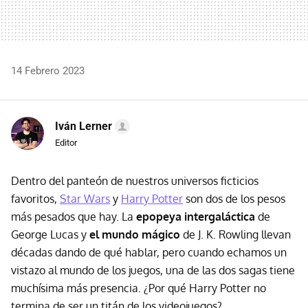
14 Febrero 2023
Iván Lerner
Editor
Dentro del panteón de nuestros universos ficticios
favoritos,
Star Wars
y
Harry Potter
son dos de los pesos
más pesados que hay. La
epopeya intergaláctica
de
George Lucas y
el mundo mágico
de J. K. Rowling llevan
décadas dando de qué hablar, pero cuando echamos un
vistazo al mundo de los juegos, una de las dos sagas tiene
muchísima más presencia. ¿Por qué Harry Potter no
termina de ser un titán de los videojuegos?