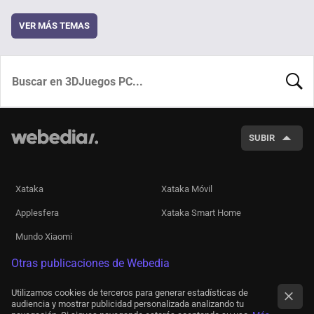
VER MÁS TEMAS
BUSCA
SUBIR
Xataka
Xataka Móvil
Applesfera
Xataka Smart Home
Mundo Xiaomi
Otras publicaciones de Webedia
Utilizamos cookies de terceros para generar estadísticas de
audiencia y mostrar publicidad personalizada analizando tu