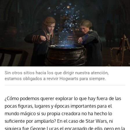
Sin otros sitios hacia los que dirigir nuestra atención,
estamos obligados a revivir Hogwarts para siempre.
¿Cómo podemos querer explorar lo que hay fuera de las
pocas figuras, lugares y épocas importantes para el
mundo mágico si su propia creadora no ha hecho lo
suficiente por ampliarlo? En el caso de Star Wars, ni
siquiera fue George Lucas el encargado de ello, pero en la