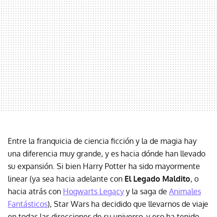
Entre la franquicia de ciencia ficción y la de magia hay
una diferencia muy grande, y es hacia dónde han llevado
su expansión. Si bien Harry Potter ha sido mayormente
linear (ya sea hacia adelante con
El Legado Maldito
, o
hacia atrás con
Hogwarts Legacy
y la saga de
Animales
Fantásticos
), Star Wars ha decidido que llevarnos de viaje
en todas las direcciones de su universo, y eso ha tenido