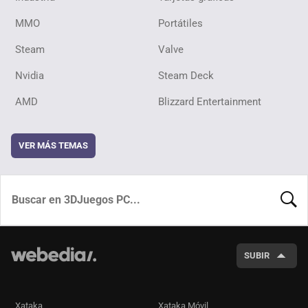
MMO
Portátiles
Steam
Valve
Nvidia
Steam Deck
AMD
Blizzard Entertainment
VER MÁS TEMAS
BUSCA
SUBIR
Xataka
Xataka Móvil