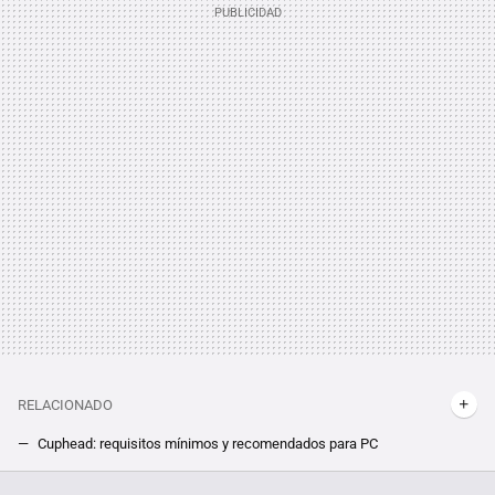
RELACIONADO
Cuphead: requisitos mínimos y recomendados para PC
WWE 2K22: requisitos mínimos y recomendados para PC