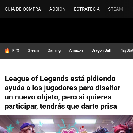
GUÍA DE COMPRA
ACCIÓN
ESTRATEGIA
STEAM
HOY SE HABLA DE
RPG
Steam
Gaming
Amazon
Dragon Ball
PlaySta
League of Legends está pidiendo
ayuda a los jugadores para diseñar
un nuevo objeto, pero si quieres
participar, tendrás que darte prisa