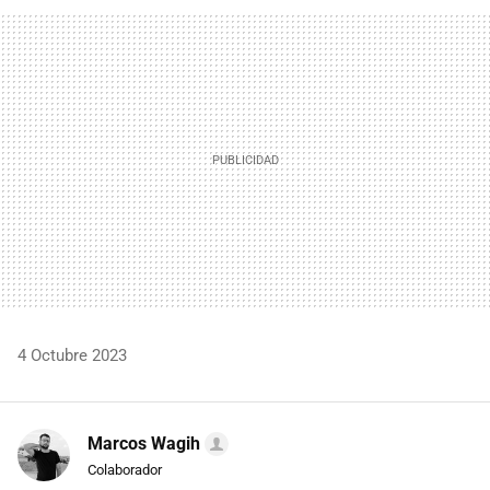
FACEBOOK
TWITTER
FLIPBOARD
E-
WHATSAPP
MAIL
4 Octubre 2023
Marcos Wagih
Colaborador