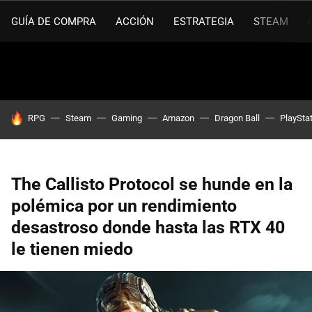
GUÍA DE COMPRA
ACCIÓN
ESTRATEGIA
STEAM
HOY SE HABLA DE
RPG
Steam
Gaming
Amazon
Dragon Ball
PlaySta
The Callisto Protocol se hunde en la
polémica por un rendimiento
desastroso donde hasta las RTX 40
le tienen miedo