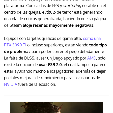
plataforma. Con caídas de FPS y
stuttering
notable en el
centro de las quejas, el título de terror está generando
una ola de críticas generalizada, haciendo que su página
de Steam
aloje reseñas mayormente negativas
.
Equipos con tarjetas gráficas de gama alta,
como una
RTX 3090 Ti
o incluso superiores, están viendo
todo tipo
de problemas
para poder correr el juego debidamente.
La falta de DLSS, al ser un juego apoyado por
AMD
, solo
existe la opción de
usar FSR 2.0,
el cual tampoco parece
estar ayudando mucho a los jugadores, además de dejar
posibles mejoras de rendimiento para los usuarios de
NVIDIA
fuera de la ecuación.