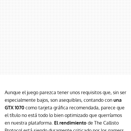
Aunque el juego parezca tener unos requisitos que, sin ser
especialmente bajos, son asequibles, contando con
una
GTX 1070
como tarjeta gráfica recomendada, parece que
el título no está todo lo bien optimizado que querríamos
en nuestra plataforma.
El rendimiento
de The Callisto
Protocol está siendo duramente criticado por los gamers