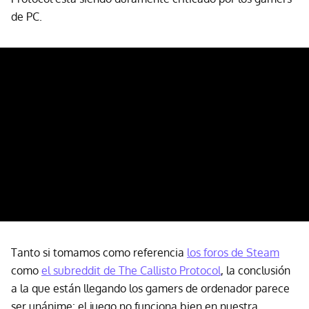
de PC.
Tanto si tomamos como referencia
los foros de Steam
como
el subreddit de The Callisto Protocol
, la conclusión
a la que están llegando los gamers de ordenador parece
ser unánime: el juego no funciona bien en nuestra