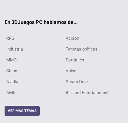
ter
ebo
ube
ok
En 3DJuegos PC hablamos de...
RPG
Acción
Industria
Tarjetas gráficas
MMO
Portátiles
Steam
Valve
Nvidia
Steam Deck
AMD
Blizzard Entertainment
VER MÁS TEMAS