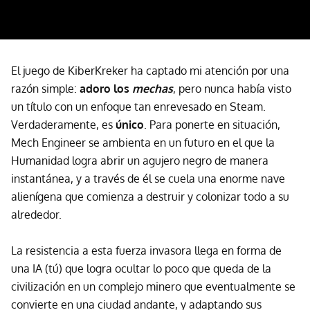
El juego de KiberKreker ha captado mi atención por una
razón simple:
adoro los
mechas
, pero nunca había visto
un título con un enfoque tan enrevesado en Steam.
Verdaderamente, es
único
. Para ponerte en situación,
Mech Engineer se ambienta en un futuro en el que la
Humanidad logra abrir un agujero negro de manera
instantánea, y a través de él se cuela una enorme nave
alienígena que comienza a destruir y colonizar todo a su
alrededor.
La resistencia a esta fuerza invasora llega en forma de
una IA (tú) que logra ocultar lo poco que queda de la
civilización en un complejo minero que eventualmente se
convierte en una ciudad andante, y adaptando sus