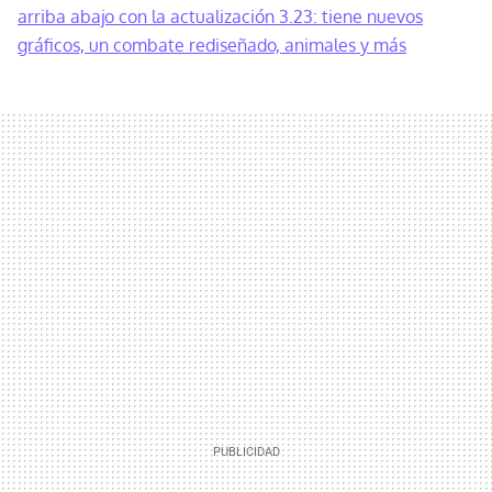
arriba abajo con la actualización 3.23: tiene nuevos
gráficos, un combate rediseñado, animales y más