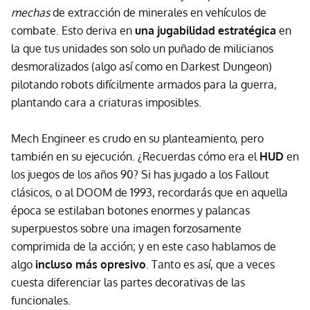
mechas
de extracción de minerales en vehículos de
combate. Esto deriva en
una jugabilidad estratégica
en
la que tus unidades son solo un puñado de milicianos
desmoralizados (algo así como en Darkest Dungeon)
pilotando robots difícilmente armados para la guerra,
plantando cara a criaturas imposibles.
Mech Engineer es crudo en su planteamiento, pero
también en su ejecución. ¿Recuerdas cómo era el
HUD
en
los juegos de los años 90? Si has jugado a los Fallout
clásicos, o al DOOM de 1993, recordarás que en aquella
época se estilaban botones enormes y palancas
superpuestos sobre una imagen forzosamente
comprimida de la acción; y en este caso hablamos de
algo
incluso más opresivo
. Tanto es así, que a veces
cuesta diferenciar las partes decorativas de las
funcionales.