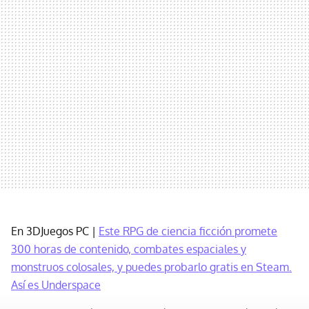
En 3DJuegos PC |
Este RPG de ciencia ficción promete
300 horas de contenido, combates espaciales y
monstruos colosales, y puedes probarlo gratis en Steam.
Así es Underspace