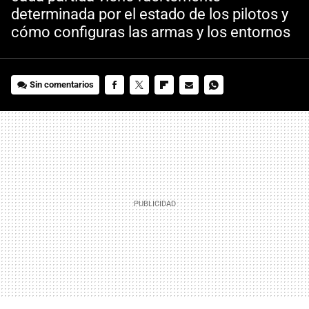
determinada por el estado de los pilotos y
cómo configuras las armas y los entornos
Sin comentarios
FACEBOOK
TWITTER
FLIPBOARD
E-
WHATSAPP
MAIL