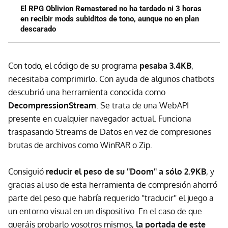
El RPG Oblivion Remastered no ha tardado ni 3 horas
en recibir mods subiditos de tono, aunque no en plan
descarado
Con todo, el código de su programa
pesaba 3.4KB
,
necesitaba comprimirlo. Con ayuda de algunos chatbots
descubrió una herramienta conocida como
DecompressionStream
. Se trata de una WebAPI
presente en cualquier navegador actual. Funciona
traspasando Streams de Datos en vez de compresiones
brutas de archivos como WinRAR o Zip.
Consiguió
reducir el peso de su ''Doom'' a sólo 2.9KB
, y
gracias al uso de esta herramienta de compresión ahorró
parte del peso que habría requerido ''traducir'' el juego a
un entorno visual en un dispositivo. En el caso de que
queráis probarlo vosotros mismos,
la portada de este