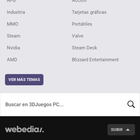
RPG
Acción
Industria
Tarjetas gráficas
MMO
Portátiles
Steam
Valve
Nvidia
Steam Deck
AMD
Blizzard Entertainment
VER MÁS TEMAS
BUSCA
SUBIR