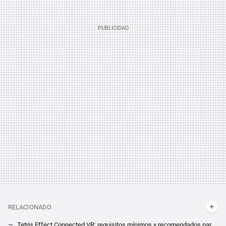
RELACIONADO
Tetris Effect Connected VR: requisitos mínimos y recomendados para PC