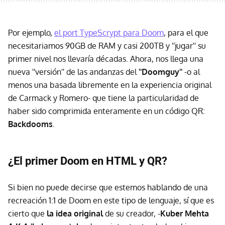
Por ejemplo,
el port TypeScrypt para Doom
, para el que
necesitariamos 90GB de RAM y casi 200TB y ''jugar'' su
primer nivel nos llevaría décadas. Ahora, nos llega una
nueva ''versión'' de las andanzas del
''Doomguy''
-o al
menos una basada libremente en la experiencia original
de Carmack y Romero- que tiene la particularidad de
haber sido comprimida enteramente en un
código QR:
Backdooms
.
¿El primer Doom en HTML y QR?
Si bien no puede decirse que estemos hablando de una
recreación 1:1 de Doom en este tipo de lenguaje, sí que es
cierto que
la idea original
de su creador, -
Kuber Mehta