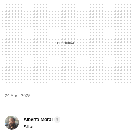
FACEBOOK
TWITTER
FLIPBOARD
E-
WHATSAPP
MAIL
24 Abril 2025
Alberto Moral
Editor