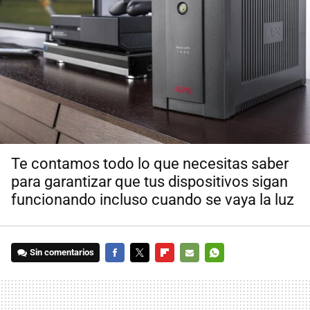
Te contamos todo lo que necesitas saber
para garantizar que tus dispositivos sigan
funcionando incluso cuando se vaya la luz
Sin comentarios
FACEBOOK
TWITTER
FLIPBOARD
E-
WHATSAPP
MAIL