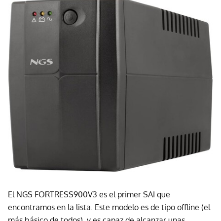
El NGS FORTRESS900V3 es el primer SAI que
encontramos en la lista. Este modelo es de tipo offline (el
más básico de todos), y es capaz de alcanzar unas