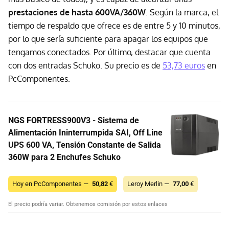
prestaciones de hasta 600VA/360W
. Según la marca, el
tiempo de respaldo que ofrece es de entre 5 y 10 minutos,
por lo que sería suficiente para apagar los equipos que
tengamos conectados. Por último, destacar que cuenta
con dos entradas Schuko. Su precio es de
53,73 euros
en
PcComponentes.
NGS FORTRESS900V3 - Sistema de
Alimentación Ininterrumpida SAI, Off Line
UPS 600 VA, Tensión Constante de Salida
360W para 2 Enchufes Schuko
Hoy en PcComponentes —
50,82
€
Leroy Merlin —
77,00
€
El precio podría variar. Obtenemos comisión por estos enlaces