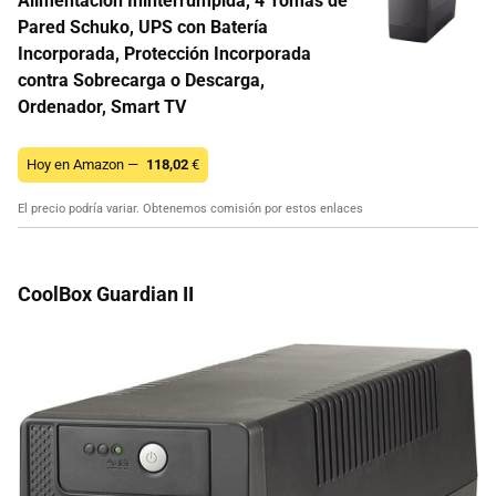
Alimentación Ininterrumpida, 4 Tomas de
Pared Schuko, UPS con Batería
Incorporada, Protección Incorporada
contra Sobrecarga o Descarga,
Ordenador, Smart TV
Hoy en Amazon —
118,02
€
El precio podría variar. Obtenemos comisión por estos enlaces
CoolBox Guardian II