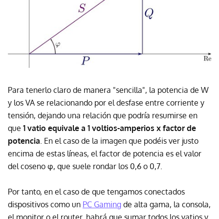
Para tenerlo claro de manera "sencilla", la potencia de W
y los VA se relacionando por el desfase entre corriente y
tensión, dejando una relación que podría resumirse en
que
1 vatio equivale a 1 voltios-amperios x factor de
potencia
. En el caso de la imagen que podéis ver justo
encima de estas líneas, el factor de potencia es el valor
del coseno φ, que suele rondar los 0,6 o 0,7.
Por tanto, en el caso de que tengamos conectados
dispositivos como un
PC Gaming
de alta gama, la consola,
el monitor o el router, habrá que sumar todos los vatios y