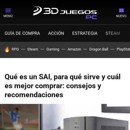
MENÚ
NUEVO
GUÍA DE COMPRA
ACCIÓN
ESTRATEGIA
STEAM
HOY SE HABLA DE
RPG
Steam
Gaming
Amazon
Dragon Ball
PlaySta
Qué es un SAI, para qué sirve y cuál
es mejor comprar: consejos y
recomendaciones